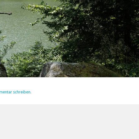
mentar schreiben
.