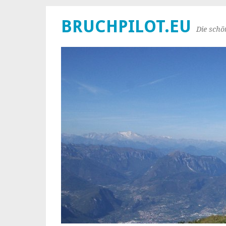
BRUCHPILOT.EU
Die schö