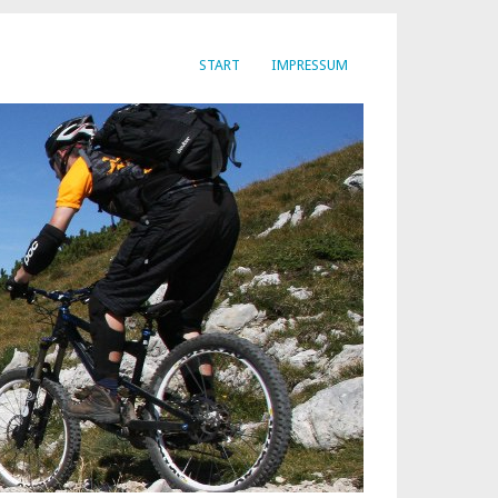
START
IMPRESSUM