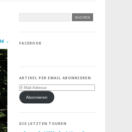
ld →
FACEBOOK
ARTIKEL PER EMAIL ABONNIEREN
E-
Mail-
Adresse
Abonnieren
DIE LETZTEN TOUREN