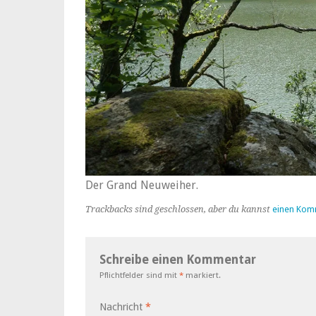
Der Grand Neuweiher.
Trackbacks sind geschlossen, aber du kannst
einen Kom
Schreibe einen Kommentar
Pflichtfelder sind mit
*
markiert.
Nachricht
*