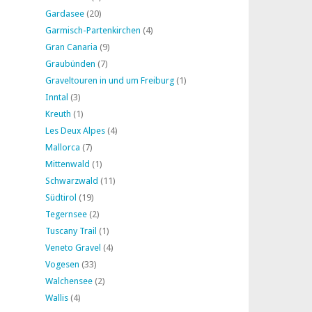
Gardasee
(20)
Garmisch-Partenkirchen
(4)
Gran Canaria
(9)
Graubünden
(7)
Graveltouren in und um Freiburg
(1)
Inntal
(3)
Kreuth
(1)
Les Deux Alpes
(4)
Mallorca
(7)
Mittenwald
(1)
Schwarzwald
(11)
Südtirol
(19)
Tegernsee
(2)
Tuscany Trail
(1)
Veneto Gravel
(4)
Vogesen
(33)
Walchensee
(2)
Wallis
(4)