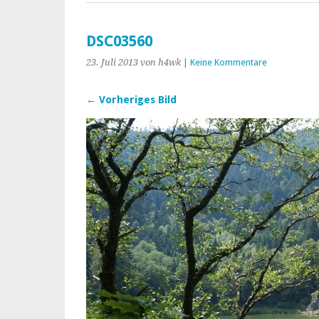
DSC03560
23. Juli 2013
von h4wk
|
Keine Kommentare
← Vorheriges Bild