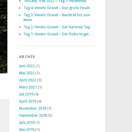
Tuscany Trail 2022 – Tag 1: Hitzewelle
Tag 4: Veneto Gravel – Das große Finale
Tag 3: Veneto Gravel – Nachtritt bis zum
Meer
Tag 2: Veneto Gravel – Der härteste Tag
Tag 1: Veneto Gravel – Der frühe Vogel…
ARCHIV
Juni 2022
(1)
Mai 2022
(1)
April 2022
(3)
März 2021
(1)
Juli 2019
(4)
April 2019
(4)
November 2018
(1)
September 2018
(5)
Juni 2018
(1)
Mai 2018
(1)