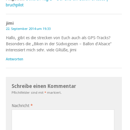
bruchpilot
jimi
22. September 2014 um 19:33
Hallo, gibt es die strecken von Euch auch als GPS-Tracks?
Besonders die „Biken in der Südvogesen – Ballon d’Alsace“
interessiert mich sehr. viele GRüße, jimi
Antworten
Schreibe einen Kommentar
Pflichtfelder sind mit
*
markiert.
Nachricht
*