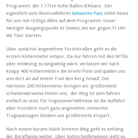
Programm: der 1.171m hohe Ballon d’Alsace. Der
eigentlich vom Rennradfahren
bekannte Pass
steht heute
für uns mit
auf dem Programm. Unser
richtige Bikes
heutiger Ausgangspunkt ist Sewen, wo wir gegen 11 Uhr
die Tour starten.
Über zunächst angenehme Forststraßen geht es die
ersten Höhenmeter empor. Da nur fahren mit den MTBs
aber eindeutig zu langweilig wäre, verlassen wir nach
knapp 400 Höhenmetern die breite Piste und quälen uns
von dort an auf einem Trail den Berg hinauf. Die
nächsten 200 Höhenmeter bringen wir größtenteils
schiebenderweise hinter uns, der Weg ist zum fahren
einfach zu steil. Für Vogesenverhältnisse ist die Auffahrt
aber trotzdem noch ganz angenehm, immerhin
Tragepassagen bleiben uns größtenteils erspart.
Nach einem kurzen Stück breitem Weg geht es entlang
der Bergflanke weiter. Über Kuh(scheiße)wiesen geht es