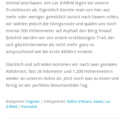
einmal anschauen. Am Lac d’Alfeld legen wir unsere
Protektoren ab. Eigentlich könnte man von hier aus
mehr oder weniger gemütlich zurück nach Sewen rollen,
wir wählen jedoch die Königsroute und quälen uns noch
einmal 300 Höhenmeter auf Asphalt den Berg hinauf.
Belohnt werden wir von einem erstklassigen Trail, der
sich glücklicherweise als nicht mehr ganz so
anspruchsvoll wie die erste Abfahrt erweist.
Glücklich und zufrieden kommen wir nach zwei genialen
Abfahrten, fast 26 Kilometer und 1.200 Höhenmetern
wieder an unseren Autos an. Jetzt noch was zu essen und
fertig ist der perfekte Mountainbike-Tag.
Kategorien:
Vogesen
| Schlagwörter:
Ballon d'Alsace
,
Sewen
,
Lac
d'Alfeld
|
Permalink