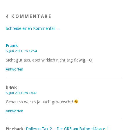
4 KOMMENTARE
Schreibe einen Kommentar →
Frank
5. Juli 2013 um 12:54
Sieht gut aus, aber wirklich nicht arg flowig :-O
Antworten
h4wk
5. Juli 2013 um 14:47
Genau so war es ja auch gewünscht!
Antworten
Pingback:
Dolleren Tag 2 – Der GR5 am Ballon d’Alsace |