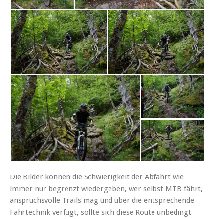
Die Bilder können die Schwierigkeit der Abfahrt wie
immer nur begrenzt wiedergeben, wer selbst MTB fährt,
anspruchsvolle Trails mag und über die entsprechende
Fahrtechnik verfügt, sollte sich diese Route unbedingt