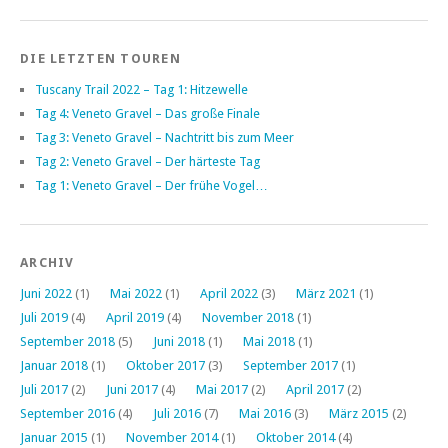
DIE LETZTEN TOUREN
Tuscany Trail 2022 – Tag 1: Hitzewelle
Tag 4: Veneto Gravel – Das große Finale
Tag 3: Veneto Gravel – Nachtritt bis zum Meer
Tag 2: Veneto Gravel – Der härteste Tag
Tag 1: Veneto Gravel – Der frühe Vogel…
ARCHIV
Juni 2022
(1)
Mai 2022
(1)
April 2022
(3)
März 2021
(1)
Juli 2019
(4)
April 2019
(4)
November 2018
(1)
September 2018
(5)
Juni 2018
(1)
Mai 2018
(1)
Januar 2018
(1)
Oktober 2017
(3)
September 2017
(1)
Juli 2017
(2)
Juni 2017
(4)
Mai 2017
(2)
April 2017
(2)
September 2016
(4)
Juli 2016
(7)
Mai 2016
(3)
März 2015
(2)
Januar 2015
(1)
November 2014
(1)
Oktober 2014
(4)