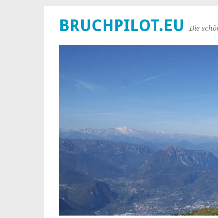
BRUCHPILOT.EU
Die schö