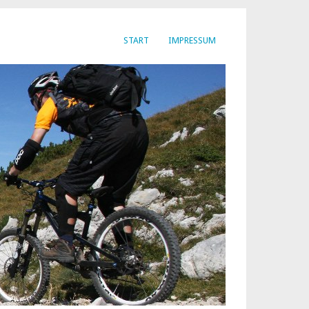
START
IMPRESSUM