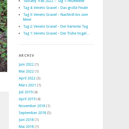
Tuscany Trail 2022 – Tag 1: Hitzewelle
Tag 4: Veneto Gravel – Das große Finale
Tag 3: Veneto Gravel – Nachtritt bis zum
Meer
Tag 2: Veneto Gravel – Der härteste Tag
Tag 1: Veneto Gravel – Der frühe Vogel…
ARCHIV
Juni 2022
(1)
Mai 2022
(1)
April 2022
(3)
März 2021
(1)
Juli 2019
(4)
April 2019
(4)
November 2018
(1)
September 2018
(5)
Juni 2018
(1)
Mai 2018
(1)