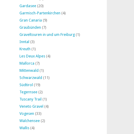
Gardasee
(20)
Garmisch-Partenkirchen
(4)
Gran Canaria
(9)
Graubünden
(7)
Graveltouren in und um Freiburg
(1)
Inntal
(3)
Kreuth
(1)
Les Deux Alpes
(4)
Mallorca
(7)
Mittenwald
(1)
Schwarzwald
(11)
Südtirol
(19)
Tegernsee
(2)
Tuscany Trail
(1)
Veneto Gravel
(4)
Vogesen
(33)
Walchensee
(2)
Wallis
(4)