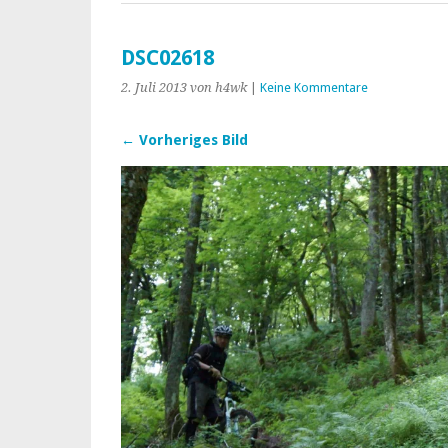
DSC02618
2. Juli 2013
von h4wk
|
Keine Kommentare
← Vorheriges Bild