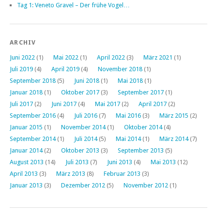
Tag 1: Veneto Gravel – Der frühe Vogel…
ARCHIV
Juni 2022
(1)
Mai 2022
(1)
April 2022
(3)
März 2021
(1)
Juli 2019
(4)
April 2019
(4)
November 2018
(1)
September 2018
(5)
Juni 2018
(1)
Mai 2018
(1)
Januar 2018
(1)
Oktober 2017
(3)
September 2017
(1)
Juli 2017
(2)
Juni 2017
(4)
Mai 2017
(2)
April 2017
(2)
September 2016
(4)
Juli 2016
(7)
Mai 2016
(3)
März 2015
(2)
Januar 2015
(1)
November 2014
(1)
Oktober 2014
(4)
September 2014
(1)
Juli 2014
(5)
Mai 2014
(1)
März 2014
(7)
Januar 2014
(2)
Oktober 2013
(3)
September 2013
(5)
August 2013
(14)
Juli 2013
(7)
Juni 2013
(4)
Mai 2013
(12)
April 2013
(3)
März 2013
(8)
Februar 2013
(3)
Januar 2013
(3)
Dezember 2012
(5)
November 2012
(1)