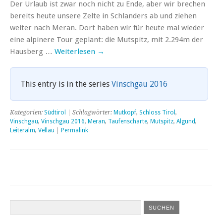
Der Urlaub ist zwar noch nicht zu Ende, aber wir brechen
bereits heute unsere Zelte in Schlanders ab und ziehen
weiter nach Meran. Dort haben wir für heute mal wieder
eine alpinere Tour geplant: die Mutspitz, mit 2.294m der
Hausberg …
Weiterlesen
→
This entry is in the series
Vinschgau 2016
Kategorien:
Südtirol
| Schlagwörter:
Mutkopf
,
Schloss Tirol
,
Vinschgau
,
Vinschgau 2016
,
Meran
,
Taufenscharte
,
Mutspitz
,
Algund
,
Leiteralm
,
Vellau
|
Permalink