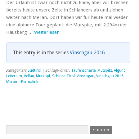
Der Urlaub ist zwar noch nicht zu Ende, aber wir brechen
bereits heute unsere Zelte in Schlanders ab und ziehen
weiter nach Meran. Dort haben wir für heute mal wieder
eine alpinere Tour geplant: die Mutspitz, mit 2.294m der
Hausberg …
Weiterlesen
→
This entry is in the series
Vinschgau 2016
Kategorien:
Südtirol
| Schlagwörter:
Taufenscharte
,
Mutspitz
,
Algund
,
Leiteralm
,
Vellau
,
Mutkopf
,
Schloss Tirol
,
Vinschgau
,
Vinschgau 2016
,
Meran
|
Permalink