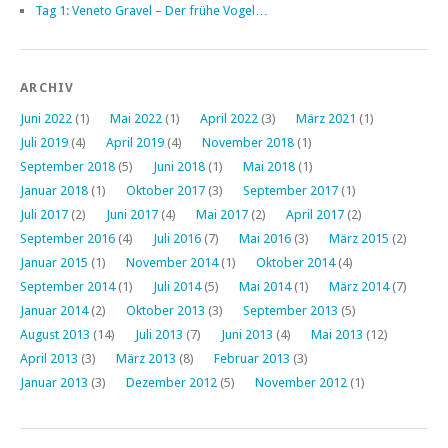
Tag 1: Veneto Gravel – Der frühe Vogel…
ARCHIV
Juni 2022
(1)
Mai 2022
(1)
April 2022
(3)
März 2021
(1)
Juli 2019
(4)
April 2019
(4)
November 2018
(1)
September 2018
(5)
Juni 2018
(1)
Mai 2018
(1)
Januar 2018
(1)
Oktober 2017
(3)
September 2017
(1)
Juli 2017
(2)
Juni 2017
(4)
Mai 2017
(2)
April 2017
(2)
September 2016
(4)
Juli 2016
(7)
Mai 2016
(3)
März 2015
(2)
Januar 2015
(1)
November 2014
(1)
Oktober 2014
(4)
September 2014
(1)
Juli 2014
(5)
Mai 2014
(1)
März 2014
(7)
Januar 2014
(2)
Oktober 2013
(3)
September 2013
(5)
August 2013
(14)
Juli 2013
(7)
Juni 2013
(4)
Mai 2013
(12)
April 2013
(3)
März 2013
(8)
Februar 2013
(3)
Januar 2013
(3)
Dezember 2012
(5)
November 2012
(1)