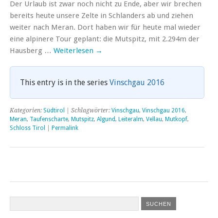
Der Urlaub ist zwar noch nicht zu Ende, aber wir brechen
bereits heute unsere Zelte in Schlanders ab und ziehen
weiter nach Meran. Dort haben wir für heute mal wieder
eine alpinere Tour geplant: die Mutspitz, mit 2.294m der
Hausberg …
Weiterlesen
→
This entry is in the series
Vinschgau 2016
Kategorien:
Südtirol
| Schlagwörter:
Vinschgau
,
Vinschgau 2016
,
Meran
,
Taufenscharte
,
Mutspitz
,
Algund
,
Leiteralm
,
Vellau
,
Mutkopf
,
Schloss Tirol
|
Permalink