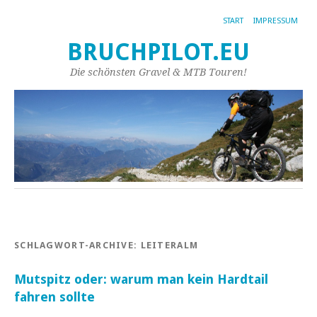
START
IMPRESSUM
BRUCHPILOT.EU
Die schönsten Gravel & MTB Touren!
SCHLAGWORT-ARCHIVE:
LEITERALM
Mutspitz oder: warum man kein Hardtail
fahren sollte