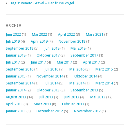
Tag 1: Veneto Gravel – Der frühe Vogel…
ARCHIV
Juni 2022
(1)
Mai 2022
(1)
April 2022
(3)
März 2021
(1)
Juli 2019
(4)
April 2019
(4)
November 2018
(1)
September 2018
(5)
Juni 2018
(1)
Mai 2018
(1)
Januar 2018
(1)
Oktober 2017
(3)
September 2017
(1)
Juli 2017
(2)
Juni 2017
(4)
Mai 2017
(2)
April 2017
(2)
September 2016
(4)
Juli 2016
(7)
Mai 2016
(3)
März 2015
(2)
Januar 2015
(1)
November 2014
(1)
Oktober 2014
(4)
September 2014
(1)
Juli 2014
(5)
Mai 2014
(1)
März 2014
(7)
Januar 2014
(2)
Oktober 2013
(3)
September 2013
(5)
August 2013
(14)
Juli 2013
(7)
Juni 2013
(4)
Mai 2013
(12)
April 2013
(3)
März 2013
(8)
Februar 2013
(3)
Januar 2013
(3)
Dezember 2012
(5)
November 2012
(1)