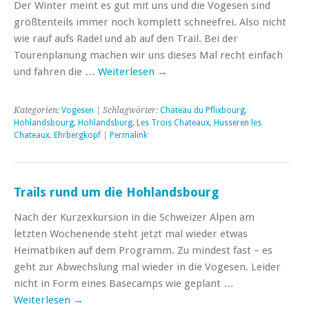
Der Winter meint es gut mit uns und die Vogesen sind
größtenteils immer noch komplett schneefrei. Also nicht
wie rauf aufs Radel und ab auf den Trail. Bei der
Tourenplanung machen wir uns dieses Mal recht einfach
und fahren die …
Weiterlesen
→
Kategorien:
Vogesen
| Schlagwörter:
Chateau du Pflixbourg
,
Hohlandsbourg
,
Hohlandsburg
,
Les Trois Chateaux
,
Husseren les
Chateaux
,
Ehrbergkopf
|
Permalink
Trails rund um die Hohlandsbourg
Nach der Kurzexkursion in die Schweizer Alpen am
letzten Wochenende steht jetzt mal wieder etwas
Heimatbiken auf dem Programm. Zu mindest fast – es
geht zur Abwechslung mal wieder in die Vogesen. Leider
nicht in Form eines Basecamps wie geplant …
Weiterlesen
→