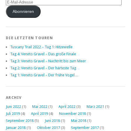
E-
Mail-
Adresse
Abonnieren
DIE LETZTEN TOUREN
Tuscany Trail 2022 – Tag 1: Hitzewelle
Tag 4: Veneto Gravel – Das große Finale
Tag 3: Veneto Gravel – Nachtritt bis zum Meer
Tag 2: Veneto Gravel – Der härteste Tag
Tag 1: Veneto Gravel – Der frühe Vogel…
ARCHIV
Juni 2022
(1)
Mai 2022
(1)
April 2022
(3)
März 2021
(1)
Juli 2019
(4)
April 2019
(4)
November 2018
(1)
September 2018
(5)
Juni 2018
(1)
Mai 2018
(1)
Januar 2018
(1)
Oktober 2017
(3)
September 2017
(1)