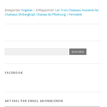
Kategorien:
Vogesen
| Schlagwörter:
Les Trois Chateaux
,
Husseren les
Chateaux
,
Ehrbergkopf
,
Chateau du Pflixbourg
|
Permalink
FACEBOOK
ARTIKEL PER EMAIL ABONNIEREN