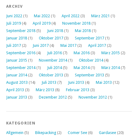
ARCHIV
Juni 2022
(1)
Mai 2022
(1)
April 2022
(3)
März 2021
(1)
Juli 2019
(4)
April 2019
(4)
November 2018
(1)
September 2018
(5)
Juni 2018
(1)
Mai 2018
(1)
Januar 2018
(1)
Oktober 2017
(3)
September 2017
(1)
Juli 2017
(2)
Juni 2017
(4)
Mai 2017
(2)
April 2017
(2)
September 2016
(4)
Juli 2016
(7)
Mai 2016
(3)
März 2015
(2)
Januar 2015
(1)
November 2014
(1)
Oktober 2014
(4)
September 2014
(1)
Juli 2014
(5)
Mai 2014
(1)
März 2014
(7)
Januar 2014
(2)
Oktober 2013
(3)
September 2013
(5)
August 2013
(14)
Juli 2013
(7)
Juni 2013
(4)
Mai 2013
(12)
April 2013
(3)
März 2013
(8)
Februar 2013
(3)
Januar 2013
(3)
Dezember 2012
(5)
November 2012
(1)
KATEGORIEN
Allgemein
(5)
Bikepacking
(2)
Comer See
(6)
Gardasee
(20)