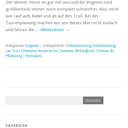
Der Winter meint es gut mit uns und die Vogesen sind
größtenteils immer noch komplett schneefrei. Also nicht
wie rauf aufs Radel und ab auf den Trail. Bei der
Tourenplanung machen wir uns dieses Mal recht einfach
und fahren die …
Weiterlesen
→
Kategorien:
Vogesen
| Schlagwörter:
Hohlandsbourg
,
Hohlandsburg
,
Les Trois Chateaux
,
Husseren les Chateaux
,
Ehrbergkopf
,
Chateau du
Pflixbourg
|
Permalink
FACEBOOK