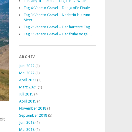
Tuscany Trail 2022 – Tag 1: Hitzewelle
Tag 4: Veneto Gravel – Das große Finale
Tag 3: Veneto Gravel – Nachtritt bis zum
Meer
Tag 2: Veneto Gravel – Der härteste Tag
Tag 1: Veneto Gravel – Der frühe Vogel…
ARCHIV
Juni 2022
(1)
Mai 2022
(1)
April 2022
(3)
März 2021
(1)
Juli 2019
(4)
April 2019
(4)
November 2018
(1)
September 2018
(5)
eit
Juni 2018
(1)
Mai 2018
(1)