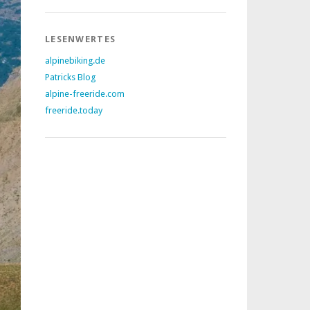
LESENWERTES
alpinebiking.de
Patricks Blog
alpine-freeride.com
freeride.today