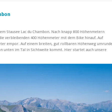
ambon
 dem Stausee Lac du Chambon. Nach knapp 800 Höhenmetern
 die verbleibenden 400 Höhenmeter mit dem Bike hinauf. Auf
eter empor. Auf einem breiten, gut rollbaren Höhenweg umrund
on unten im Tal in Sichtweite kommt. Hier startet auch unsere