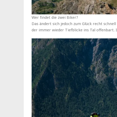
Wer findet die zwei Biker?
Das ändert sich jedoch zum Glück recht schnell 
der immer wieder Tiefblicke ins Tal offenbart.