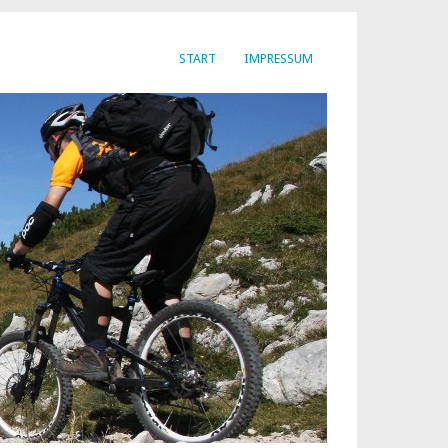
START
IMPRESSUM