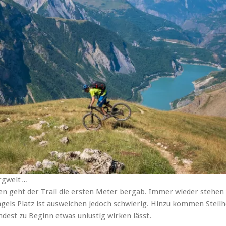
ergwelt…
ben geht der Trail die ersten Meter bergab. Immer wieder stehen
ngels Platz ist ausweichen jedoch schwierig. Hinzu kommen Steilh
ndest zu Beginn etwas unlustig wirken lässt.