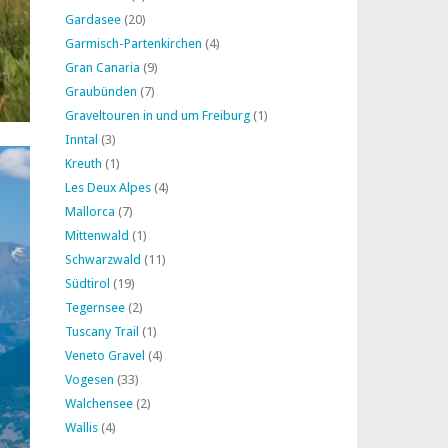
Gardasee
(20)
Garmisch-Partenkirchen
(4)
Gran Canaria
(9)
Graubünden
(7)
Graveltouren in und um Freiburg
(1)
Inntal
(3)
Kreuth
(1)
Les Deux Alpes
(4)
Mallorca
(7)
Mittenwald
(1)
Schwarzwald
(11)
Südtirol
(19)
Tegernsee
(2)
Tuscany Trail
(1)
Veneto Gravel
(4)
Vogesen
(33)
Walchensee
(2)
Wallis
(4)