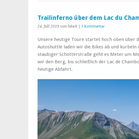
Trailinferno über dem Lac du Ch
24. Juli 2019
von h4wk
|
1 Kommentar
Unsere heutige Toure startet hoch oben über
Autoshuttle laden wir die Bikes ab und kurbeln
staubiger Schotterstraße geht es Meter um M
wir den Berg, bis schließlich der Lac de Chamb
heutige Abfahrt.