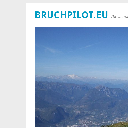
BRUCHPILOT.EU
Die schö