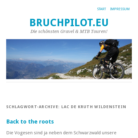
START
IMPRESSUM
BRUCHPILOT.EU
Die schönsten Gravel & MTB Touren!
SCHLAGWORT-ARCHIVE:
LAC DE KRUTH WILDENSTEIN
Back to the roots
Die Vogesen sind ja neben dem Schwarzwald unsere