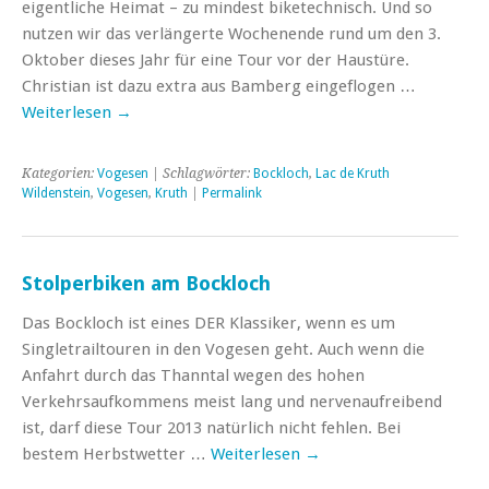
eigentliche Heimat – zu mindest biketechnisch. Und so
nutzen wir das verlängerte Wochenende rund um den 3.
Oktober dieses Jahr für eine Tour vor der Haustüre.
Christian ist dazu extra aus Bamberg eingeflogen …
Weiterlesen
→
Kategorien:
Vogesen
| Schlagwörter:
Bockloch
,
Lac de Kruth
Wildenstein
,
Vogesen
,
Kruth
|
Permalink
Stolperbiken am Bockloch
Das Bockloch ist eines DER Klassiker, wenn es um
Singletrailtouren in den Vogesen geht. Auch wenn die
Anfahrt durch das Thanntal wegen des hohen
Verkehrsaufkommens meist lang und nervenaufreibend
ist, darf diese Tour 2013 natürlich nicht fehlen. Bei
bestem Herbstwetter …
Weiterlesen
→