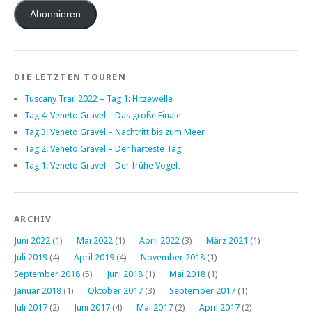
Adresse
Abonnieren
DIE LETZTEN TOUREN
Tuscany Trail 2022 – Tag 1: Hitzewelle
Tag 4: Veneto Gravel – Das große Finale
Tag 3: Veneto Gravel – Nachtritt bis zum Meer
Tag 2: Veneto Gravel – Der härteste Tag
Tag 1: Veneto Gravel – Der frühe Vogel…
ARCHIV
Juni 2022
(1)
Mai 2022
(1)
April 2022
(3)
März 2021
(1)
Juli 2019
(4)
April 2019
(4)
November 2018
(1)
September 2018
(5)
Juni 2018
(1)
Mai 2018
(1)
Januar 2018
(1)
Oktober 2017
(3)
September 2017
(1)
Juli 2017
(2)
Juni 2017
(4)
Mai 2017
(2)
April 2017
(2)