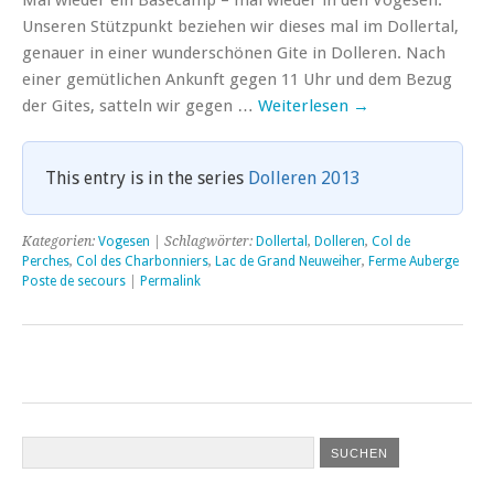
Unseren Stützpunkt beziehen wir dieses mal im Dollertal,
genauer in einer wunderschönen Gite in Dolleren. Nach
einer gemütlichen Ankunft gegen 11 Uhr und dem Bezug
der Gites, satteln wir gegen …
Weiterlesen
→
This entry is in the series
Dolleren 2013
Kategorien:
Vogesen
| Schlagwörter:
Dollertal
,
Dolleren
,
Col de
Perches
,
Col des Charbonniers
,
Lac de Grand Neuweiher
,
Ferme Auberge
Poste de secours
|
Permalink