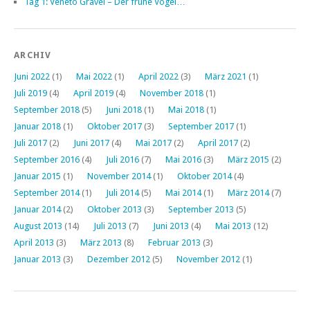
Tag 1: Veneto Gravel – Der frühe Vogel…
ARCHIV
Juni 2022
(1)
Mai 2022
(1)
April 2022
(3)
März 2021
(1)
Juli 2019
(4)
April 2019
(4)
November 2018
(1)
September 2018
(5)
Juni 2018
(1)
Mai 2018
(1)
Januar 2018
(1)
Oktober 2017
(3)
September 2017
(1)
Juli 2017
(2)
Juni 2017
(4)
Mai 2017
(2)
April 2017
(2)
September 2016
(4)
Juli 2016
(7)
Mai 2016
(3)
März 2015
(2)
Januar 2015
(1)
November 2014
(1)
Oktober 2014
(4)
September 2014
(1)
Juli 2014
(5)
Mai 2014
(1)
März 2014
(7)
Januar 2014
(2)
Oktober 2013
(3)
September 2013
(5)
August 2013
(14)
Juli 2013
(7)
Juni 2013
(4)
Mai 2013
(12)
April 2013
(3)
März 2013
(8)
Februar 2013
(3)
Januar 2013
(3)
Dezember 2012
(5)
November 2012
(1)