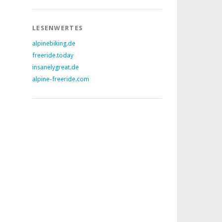
LESENWERTES
alpinebiking.de
freeride.today
insanelygreat.de
alpine-freeride.com