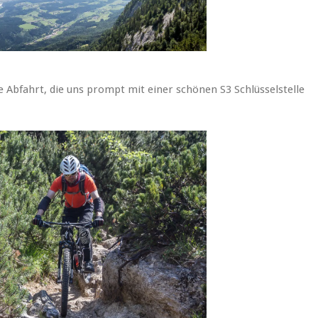
ie Abfahrt, die uns prompt mit einer schönen S3 Schlüsselstelle