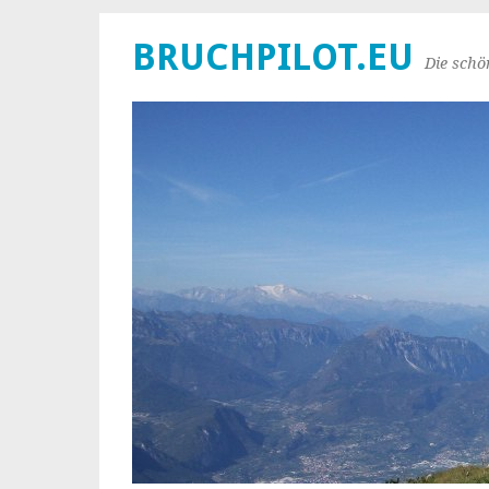
BRUCHPILOT.EU
Die schö