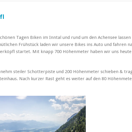
fl
chönen Tagen Biken im Inntal und rund um den Achensee lassen 
tlichen Frühstück laden wir unsere Bikes ins Auto und fahren n
uerköpfl startet. Mit knapp 700 Höhenmeter haben wir uns heute
nehm steiler Schotterpiste und 200 Höhenmeter schieben & tra
steinhaus. Nach kurzer Rast geht es weiter auf den 80 Höhenmete