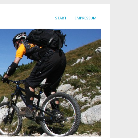
START
IMPRESSUM