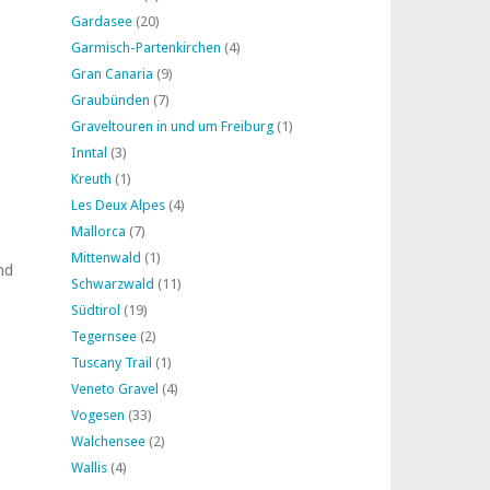
Gardasee
(20)
Garmisch-Partenkirchen
(4)
Gran Canaria
(9)
Graubünden
(7)
Graveltouren in und um Freiburg
(1)
Inntal
(3)
Kreuth
(1)
Les Deux Alpes
(4)
Mallorca
(7)
Mittenwald
(1)
nd
Schwarzwald
(11)
Südtirol
(19)
Tegernsee
(2)
Tuscany Trail
(1)
Veneto Gravel
(4)
Vogesen
(33)
Walchensee
(2)
Wallis
(4)