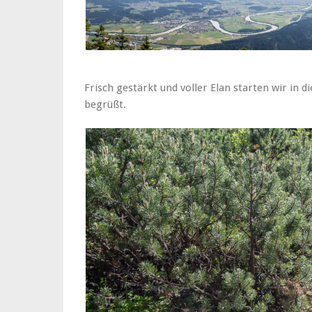
Frisch gestärkt und voller Elan starten wir in d
begrüßt.