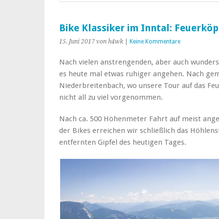
Bike Klassiker im Inntal: Feuerköp
15. Juni 2017
von h4wk
|
Keine Kommentare
Nach vielen anstrengenden, aber auch wunders
es heute mal etwas ruhiger angehen. Nach gemü
Niederbreitenbach, wo unsere Tour auf das Fe
nicht all zu viel vorgenommen.
Nach ca. 500 Höhenmeter Fahrt auf meist ange
der Bikes erreichen wir schließlich das Höhlen
entfernten Gipfel des heutigen Tages.