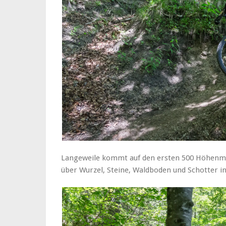
Langeweile kommt auf den ersten 500 Höhenmet
über Wurzel, Steine, Waldboden und Schotter in 