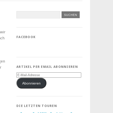
wir
FACEBOOK
ach
gen
ARTIKEL PER EMAIL ABONNIEREN
r
E-
Mail-
Adresse
Abonnieren
DIE LETZTEN TOUREN