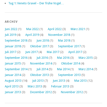
Tag 1: Veneto Gravel – Der frühe Vogel…
ARCHIV
Juni 2022
(1)
Mai 2022
(1)
April 2022
(3)
März 2021
(1)
Juli 2019
(4)
April 2019
(4)
November 2018
(1)
September 2018
(5)
Juni 2018
(1)
Mai 2018
(1)
Januar 2018
(1)
Oktober 2017
(3)
September 2017
(1)
Juli 2017
(2)
Juni 2017
(4)
Mai 2017
(2)
April 2017
(2)
September 2016
(4)
Juli 2016
(7)
Mai 2016
(3)
März 2015
(2)
Januar 2015
(1)
November 2014
(1)
Oktober 2014
(4)
September 2014
(1)
Juli 2014
(5)
Mai 2014
(1)
März 2014
(7)
Januar 2014
(2)
Oktober 2013
(3)
September 2013
(5)
August 2013
(14)
Juli 2013
(7)
Juni 2013
(4)
Mai 2013
(12)
April 2013
(3)
März 2013
(8)
Februar 2013
(3)
Januar 2013
(3)
Dezember 2012
(5)
November 2012
(1)