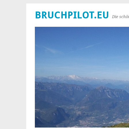
BRUCHPILOT.EU
Die schö