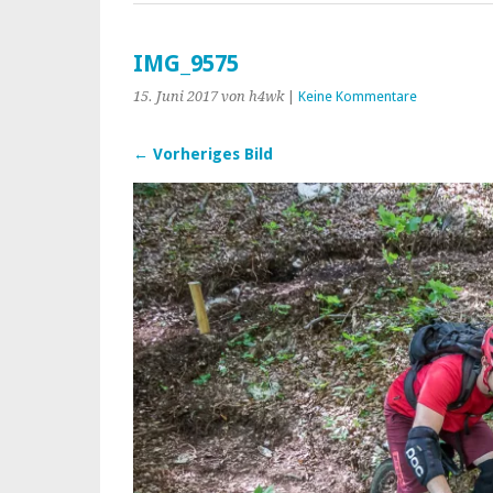
IMG_9575
15. Juni 2017
von h4wk
|
Keine Kommentare
← Vorheriges Bild