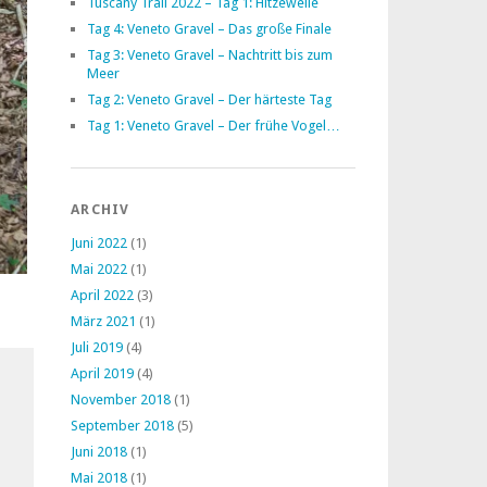
Tuscany Trail 2022 – Tag 1: Hitzewelle
Tag 4: Veneto Gravel – Das große Finale
Tag 3: Veneto Gravel – Nachtritt bis zum
Meer
Tag 2: Veneto Gravel – Der härteste Tag
Tag 1: Veneto Gravel – Der frühe Vogel…
ARCHIV
Juni 2022
(1)
Mai 2022
(1)
April 2022
(3)
März 2021
(1)
Juli 2019
(4)
April 2019
(4)
November 2018
(1)
September 2018
(5)
Juni 2018
(1)
Mai 2018
(1)