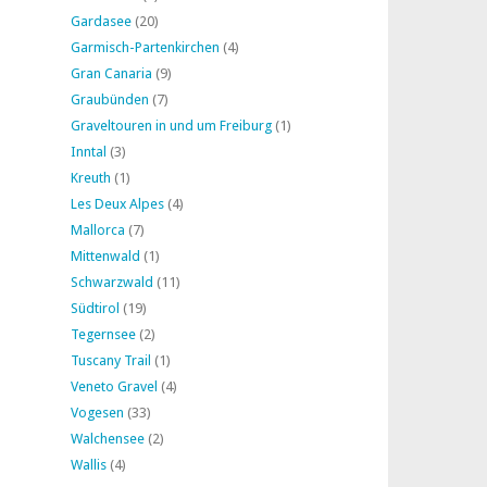
Gardasee
(20)
Garmisch-Partenkirchen
(4)
Gran Canaria
(9)
Graubünden
(7)
Graveltouren in und um Freiburg
(1)
Inntal
(3)
Kreuth
(1)
Les Deux Alpes
(4)
Mallorca
(7)
Mittenwald
(1)
Schwarzwald
(11)
Südtirol
(19)
Tegernsee
(2)
Tuscany Trail
(1)
Veneto Gravel
(4)
Vogesen
(33)
Walchensee
(2)
Wallis
(4)