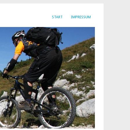
START
IMPRESSUM