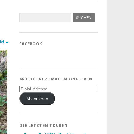
ld →
FACEBOOK
ARTIKEL PER EMAIL ABONNIEREN
E-
Mail-
Adresse
Abonnieren
DIE LETZTEN TOUREN