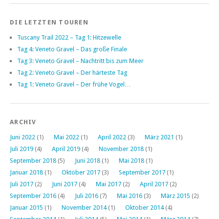
DIE LETZTEN TOUREN
Tuscany Trail 2022 – Tag 1: Hitzewelle
Tag 4: Veneto Gravel – Das große Finale
Tag 3: Veneto Gravel – Nachtritt bis zum Meer
Tag 2: Veneto Gravel – Der härteste Tag
Tag 1: Veneto Gravel – Der frühe Vogel…
ARCHIV
Juni 2022
(1)
Mai 2022
(1)
April 2022
(3)
März 2021
(1)
Juli 2019
(4)
April 2019
(4)
November 2018
(1)
September 2018
(5)
Juni 2018
(1)
Mai 2018
(1)
Januar 2018
(1)
Oktober 2017
(3)
September 2017
(1)
Juli 2017
(2)
Juni 2017
(4)
Mai 2017
(2)
April 2017
(2)
September 2016
(4)
Juli 2016
(7)
Mai 2016
(3)
März 2015
(2)
Januar 2015
(1)
November 2014
(1)
Oktober 2014
(4)