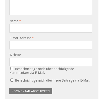
Name
*
E-Mail-Adresse
*
Website
Benachrichtige mich über nachfolgende
Kommentare via E-Mail.
Benachrichtige mich über neue Beiträge via E-Mail.