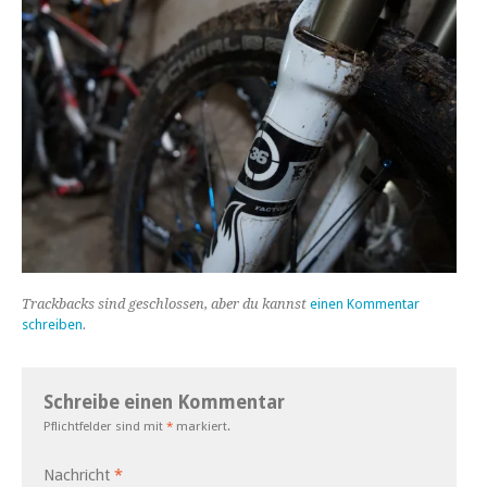
Trackbacks sind geschlossen, aber du kannst
einen Kommentar
schreiben
.
Schreibe einen Kommentar
Pflichtfelder sind mit
*
markiert.
Nachricht
*