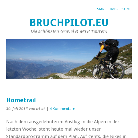
START
IMPRESSUM
BRUCHPILOT.EU
Die schönsten Gravel & MTB Touren!
Hometrail
30. Juli 2016
von h4wk
|
4 Kommentare
Nach dem ausgedehnteren Ausflug in die Alpen in der
letzten Woche, steht heute mal wieder unser
Standardprogramm auf dem Plan. Auf gehts, die Bikes in