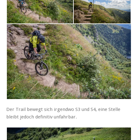
Der Trail bewegt sich irgendwo S3 und S4, eine Stelle
bleibt jedoch definitiv unfahrbar.