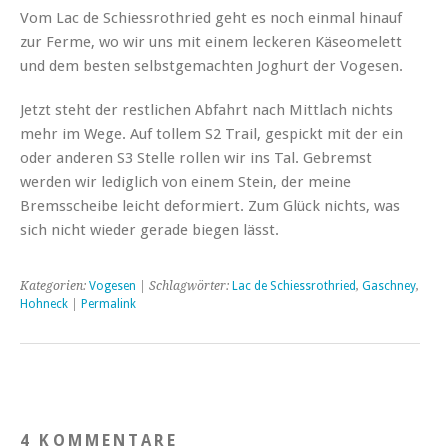
Vom Lac de Schiessrothried geht es noch einmal hinauf
zur Ferme, wo wir uns mit einem leckeren Käseomelett
und dem besten selbstgemachten Joghurt der Vogesen.
Jetzt steht der restlichen Abfahrt nach Mittlach nichts
mehr im Wege. Auf tollem S2 Trail, gespickt mit der ein
oder anderen S3 Stelle rollen wir ins Tal. Gebremst
werden wir lediglich von einem Stein, der meine
Bremsscheibe leicht deformiert. Zum Glück nichts, was
sich nicht wieder gerade biegen lässt.
Kategorien:
Vogesen
| Schlagwörter:
Lac de Schiessrothried
,
Gaschney
,
Hohneck
|
Permalink
4 KOMMENTARE