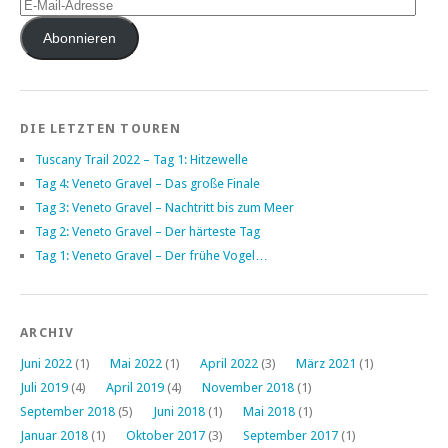
E-
Mail-
Adresse
Abonnieren
DIE LETZTEN TOUREN
Tuscany Trail 2022 – Tag 1: Hitzewelle
Tag 4: Veneto Gravel – Das große Finale
Tag 3: Veneto Gravel – Nachtritt bis zum Meer
Tag 2: Veneto Gravel – Der härteste Tag
Tag 1: Veneto Gravel – Der frühe Vogel…
ARCHIV
Juni 2022
(1)
Mai 2022
(1)
April 2022
(3)
März 2021
(1)
Juli 2019
(4)
April 2019
(4)
November 2018
(1)
September 2018
(5)
Juni 2018
(1)
Mai 2018
(1)
Januar 2018
(1)
Oktober 2017
(3)
September 2017
(1)