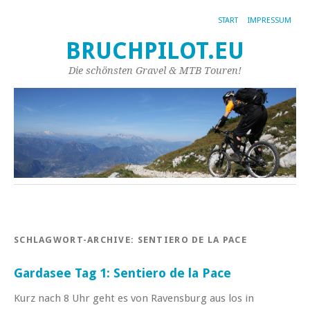
START
IMPRESSUM
BRUCHPILOT.EU
Die schönsten Gravel & MTB Touren!
SCHLAGWORT-ARCHIVE:
SENTIERO DE LA PACE
Gardasee Tag 1: Sentiero de la Pace
Kurz nach 8 Uhr geht es von Ravensburg aus los in