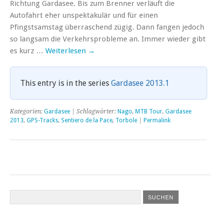
Richtung Gardasee. Bis zum Brenner verläuft die
Autofahrt eher unspektakulär und für einen
Pfingstsamstag überraschend zügig. Dann fangen jedoch
so langsam die Verkehrsprobleme an. Immer wieder gibt
es kurz …
Weiterlesen
→
This entry is in the series
Gardasee 2013.1
Kategorien:
Gardasee
| Schlagwörter:
Nago
,
MTB Tour
,
Gardasee
2013
,
GPS-Tracks
,
Sentiero de la Pace
,
Torbole
|
Permalink