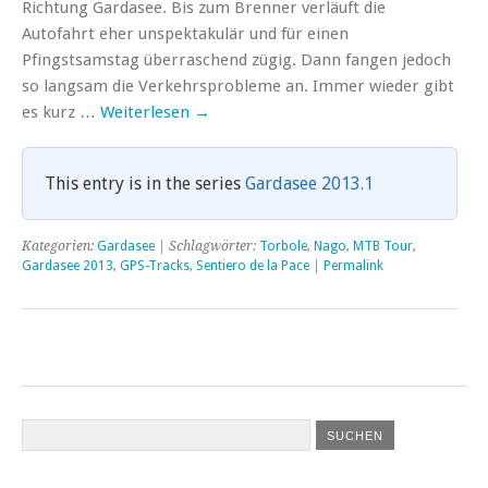
Richtung Gardasee. Bis zum Brenner verläuft die
Autofahrt eher unspektakulär und für einen
Pfingstsamstag überraschend zügig. Dann fangen jedoch
so langsam die Verkehrsprobleme an. Immer wieder gibt
es kurz …
Weiterlesen
→
This entry is in the series
Gardasee 2013.1
Kategorien:
Gardasee
| Schlagwörter:
Torbole
,
Nago
,
MTB Tour
,
Gardasee 2013
,
GPS-Tracks
,
Sentiero de la Pace
|
Permalink