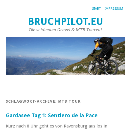
START
IMPRESSUM
BRUCHPILOT.EU
Die schönsten Gravel & MTB Touren!
SCHLAGWORT-ARCHIVE:
MTB TOUR
Gardasee Tag 1: Sentiero de la Pace
Kurz nach 8 Uhr geht es von Ravensburg aus los in