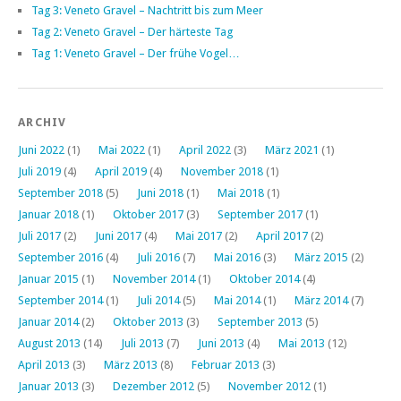
Tag 3: Veneto Gravel – Nachtritt bis zum Meer
Tag 2: Veneto Gravel – Der härteste Tag
Tag 1: Veneto Gravel – Der frühe Vogel…
ARCHIV
Juni 2022
(1)
Mai 2022
(1)
April 2022
(3)
März 2021
(1)
Juli 2019
(4)
April 2019
(4)
November 2018
(1)
September 2018
(5)
Juni 2018
(1)
Mai 2018
(1)
Januar 2018
(1)
Oktober 2017
(3)
September 2017
(1)
Juli 2017
(2)
Juni 2017
(4)
Mai 2017
(2)
April 2017
(2)
September 2016
(4)
Juli 2016
(7)
Mai 2016
(3)
März 2015
(2)
Januar 2015
(1)
November 2014
(1)
Oktober 2014
(4)
September 2014
(1)
Juli 2014
(5)
Mai 2014
(1)
März 2014
(7)
Januar 2014
(2)
Oktober 2013
(3)
September 2013
(5)
August 2013
(14)
Juli 2013
(7)
Juni 2013
(4)
Mai 2013
(12)
April 2013
(3)
März 2013
(8)
Februar 2013
(3)
Januar 2013
(3)
Dezember 2012
(5)
November 2012
(1)