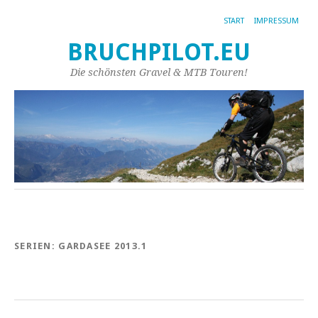
START
IMPRESSUM
BRUCHPILOT.EU
Die schönsten Gravel & MTB Touren!
SERIEN:
GARDASEE 2013.1