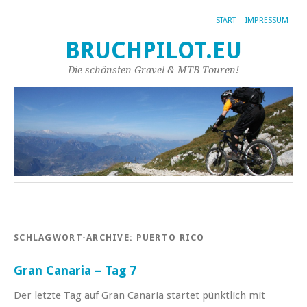
START
IMPRESSUM
BRUCHPILOT.EU
Die schönsten Gravel & MTB Touren!
SCHLAGWORT-ARCHIVE:
PUERTO RICO
Gran Canaria – Tag 7
Der letzte Tag auf Gran Canaria startet pünktlich mit