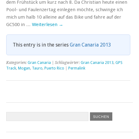
dem Frühstück um kurz nach 8. Da Christian heute einen
Pool- und Faulenzertag einlegen möchte, schwinge ich
mich um halb 10 alleine auf das Bike und fahre auf der
GC500 in …
Weiterlesen
→
This entry is in the series
Gran Canaria 2013
Kategorien:
Gran Canaria
| Schlagwörter:
Gran Canaria 2013
,
GPS
Track
,
Mogan
,
Tauro
,
Puerto Rico
|
Permalink