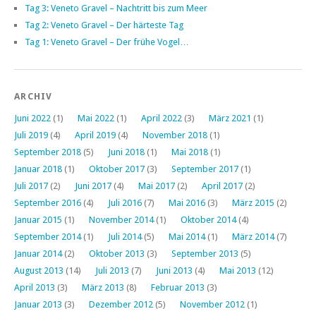
Tag 3: Veneto Gravel – Nachtritt bis zum Meer
Tag 2: Veneto Gravel – Der härteste Tag
Tag 1: Veneto Gravel – Der frühe Vogel…
ARCHIV
Juni 2022
(1)
Mai 2022
(1)
April 2022
(3)
März 2021
(1)
Juli 2019
(4)
April 2019
(4)
November 2018
(1)
September 2018
(5)
Juni 2018
(1)
Mai 2018
(1)
Januar 2018
(1)
Oktober 2017
(3)
September 2017
(1)
Juli 2017
(2)
Juni 2017
(4)
Mai 2017
(2)
April 2017
(2)
September 2016
(4)
Juli 2016
(7)
Mai 2016
(3)
März 2015
(2)
Januar 2015
(1)
November 2014
(1)
Oktober 2014
(4)
September 2014
(1)
Juli 2014
(5)
Mai 2014
(1)
März 2014
(7)
Januar 2014
(2)
Oktober 2013
(3)
September 2013
(5)
August 2013
(14)
Juli 2013
(7)
Juni 2013
(4)
Mai 2013
(12)
April 2013
(3)
März 2013
(8)
Februar 2013
(3)
Januar 2013
(3)
Dezember 2012
(5)
November 2012
(1)