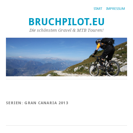
START
IMPRESSUM
BRUCHPILOT.EU
Die schönsten Gravel & MTB Touren!
SERIEN:
GRAN CANARIA 2013