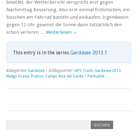
bewölkt, der Wetterbericht verspricht erst gegen
Nachmittag Besserung. Also erst einmal frühstücken, ein
bisschen am Fahrrad basteln und einkaufen. Irgendwann
gegen 12 Uhr gewinnt die Sonne dann tatsächlich den
schon verloren …
Weiterlesen
→
This entry is in the series
Gardasee 2013.1
Kategorien:
Gardasee
| Schlagwörter:
GPS Track
,
Gardasee 2013
,
Malga Grassi
,
Pranzo
,
Campi
,
Riva del Garda
|
Permalink