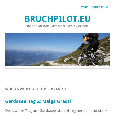
START
IMPRESSUM
BRUCHPILOT.EU
Die schönsten Gravel & MTB Touren!
SCHLAGWORT-ARCHIVE:
PRANZO
Gardasee Tag 2: Malga Grassi
Der zweite Tag am Gardasee startet regnerisch und stark