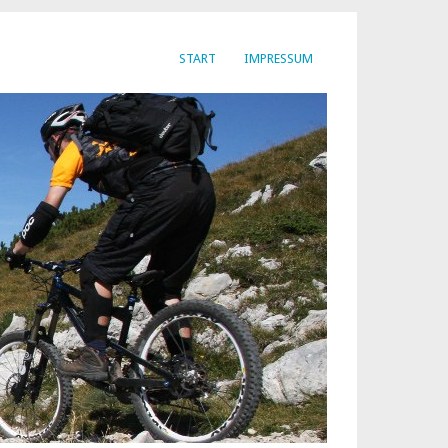
START
IMPRESSUM