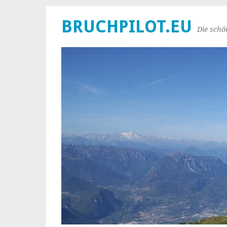
BRUCHPILOT.EU
Die schö