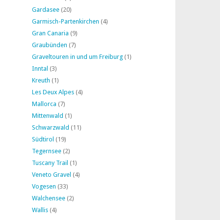
Gardasee
(20)
Garmisch-Partenkirchen
(4)
Gran Canaria
(9)
Graubünden
(7)
Graveltouren in und um Freiburg
(1)
Inntal
(3)
Kreuth
(1)
Les Deux Alpes
(4)
Mallorca
(7)
Mittenwald
(1)
Schwarzwald
(11)
Südtirol
(19)
Tegernsee
(2)
Tuscany Trail
(1)
Veneto Gravel
(4)
Vogesen
(33)
Walchensee
(2)
Wallis
(4)