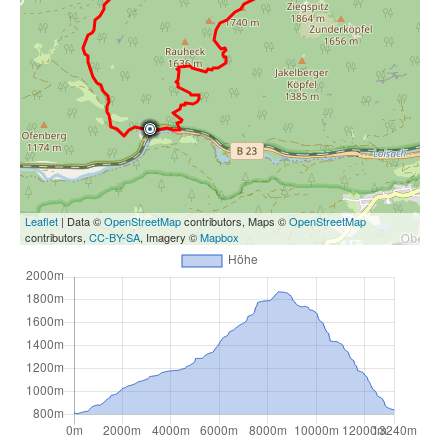
Leaflet
| Data ©
OpenStreetMap
contributors, Maps ©
OpenStreetMap
contributors,
CC-BY-SA
, Imagery ©
Mapbox