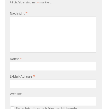
Pflichtfelder sind mit
*
markiert.
Nachricht
*
Name
*
E-Mail-Adresse
*
Website
Benachrichtige mich über nachfolgende