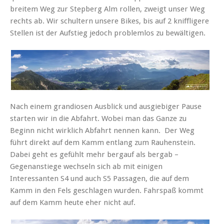
breitem Weg zur Stepberg Alm rollen, zweigt unser Weg
rechts ab. Wir schultern unsere Bikes, bis auf 2 kniffligere
Stellen ist der Aufstieg jedoch problemlos zu bewältigen.
Nach einem grandiosen Ausblick und ausgiebiger Pause
starten wir in die Abfahrt. Wobei man das Ganze zu
Beginn nicht wirklich Abfahrt nennen kann. Der Weg
führt direkt auf dem Kamm entlang zum Rauhenstein.
Dabei geht es gefühlt mehr bergauf als bergab –
Gegenanstiege wechseln sich ab mit einigen
Interessanten S4 und auch S5 Passagen, die auf dem
Kamm in den Fels geschlagen wurden. Fahrspaß kommt
auf dem Kamm heute eher nicht auf.