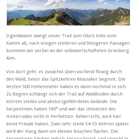
Irgendwann zweigt unser Trail zum Glück links vom
Kamm ab, nach einigen steileren und felsigeren Passagen
kommen wir vorbei an der unbewirtschafteten Griesberg
Alm.
Von dort geht es zunächst überraschend flowig durch
den Wald, bevor das Spitzkehren Massaker beginnt. Die
letzten 500 Höhenmeter haben es dann nochmal in sich.
Zu Beginn schlängt sich der Trail auf Waldboden durch
extrem steiles und absturzgefährdetes Gelände. Die
Serpentinen haben 180° und wer das Umsetzen des
Hinterrades nicht in Perfektion beherrscht, wird hier
keine Freude haben. Zwei sehr steile S4-S5 Kehren später
wird der Hang dann ein kleines bisschen flacher. Die
Serpentinen bleiben jedoch anspruchsvoll, und obwohl in