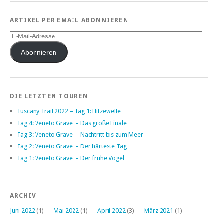
ARTIKEL PER EMAIL ABONNIEREN
E-
Mail-
Adresse
Abonnieren
DIE LETZTEN TOUREN
Tuscany Trail 2022 – Tag 1: Hitzewelle
Tag 4: Veneto Gravel – Das große Finale
Tag 3: Veneto Gravel – Nachtritt bis zum Meer
Tag 2: Veneto Gravel – Der härteste Tag
Tag 1: Veneto Gravel – Der frühe Vogel…
ARCHIV
Juni 2022
(1)
Mai 2022
(1)
April 2022
(3)
März 2021
(1)