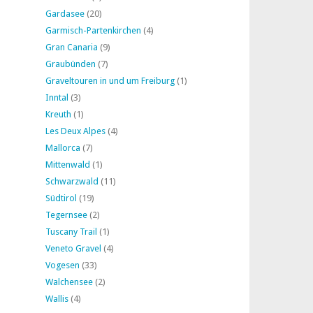
Gardasee
(20)
Garmisch-Partenkirchen
(4)
Gran Canaria
(9)
Graubünden
(7)
Graveltouren in und um Freiburg
(1)
Inntal
(3)
Kreuth
(1)
Les Deux Alpes
(4)
Mallorca
(7)
Mittenwald
(1)
Schwarzwald
(11)
Südtirol
(19)
Tegernsee
(2)
Tuscany Trail
(1)
Veneto Gravel
(4)
Vogesen
(33)
Walchensee
(2)
Wallis
(4)