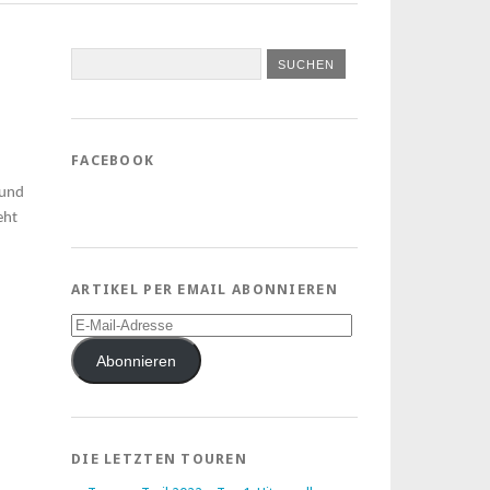
FACEBOOK
 und
eht
ARTIKEL PER EMAIL ABONNIEREN
E-
Mail-
Adresse
Abonnieren
DIE LETZTEN TOUREN