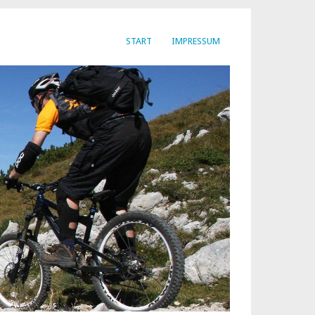
START
IMPRESSUM