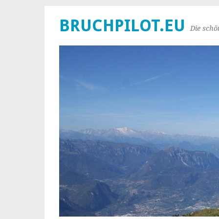
BRUCHPILOT.EU
Die schö