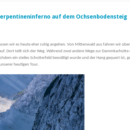
Serpentineninferno auf dem Ochsenbodensteig
assen wir es heute eher ruhig angehen. Von Mittenwald aus fahren wir über
inauf. Dort teilt sich der Weg. Während zwei andere Wege zur Dammkarhütte
chdem ein steiles Schotterfeld bewältigt wurde und der Hang gequert ist, g
unserer heutigen Tour.