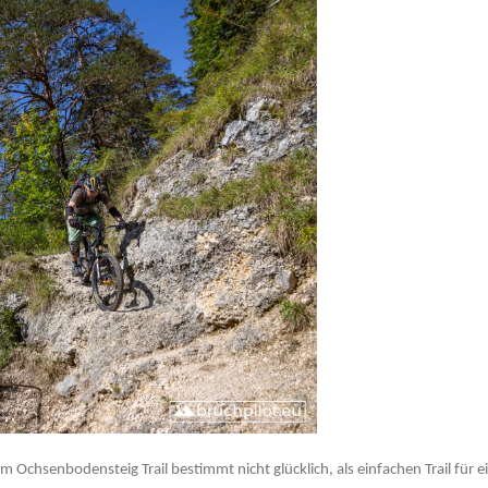
em Ochsenbodensteig Trail bestimmt nicht glücklich, als einfachen Trail für e