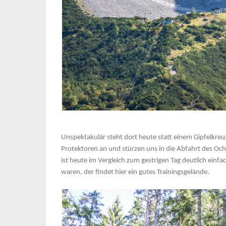
Unspektakulär steht dort heute statt einem Gipfelkreuz
Protektoren an und stürzen uns in die Abfahrt des Ochse
ist heute im Vergleich zum gestrigen Tag deutlich einf
waren, der findet hier ein gutes Trainingsgelände.