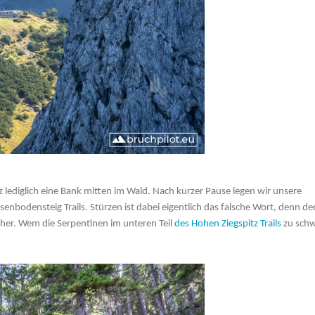
 lediglich eine Bank mitten im Wald. Nach kurzer Pause legen wir unsere
nbodensteig Trails. Stürzen ist dabei eigentlich das falsche Wort, denn der 
acher. Wem die Serpentinen im unteren Teil
des Hohen Ziegspitz Trails
zu sch