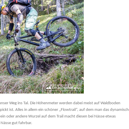
h unser Weg ins Tal. Die Höhenmeter werden dabei meist auf Waldboden
pickt ist. Alles in allem ein schöner „Flowtrail“, auf dem man das dynamisc
e ein oder andere Wurzel auf dem Trail macht diesen bei Nässe etwas
i Nässe gut fahrbar.