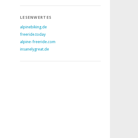
LESENWERTES
alpinebiking.de
freeride.today
alpine-freeride.com
insanelygreat.de