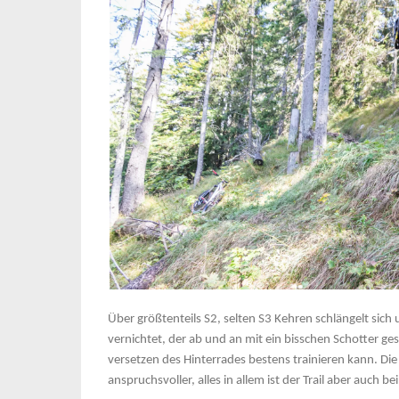
Über größtenteils S2, selten S3 Kehren schlängelt sic
vernichtet, der ab und an mit ein bisschen Schotter ges
versetzen des Hinterrades bestens trainieren kann. Di
anspruchsvoller, alles in allem ist der Trail aber auch be