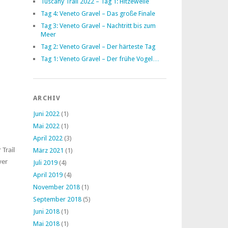
Tuscany Trail 2022 – Tag 1: Hitzewelle
Tag 4: Veneto Gravel – Das große Finale
Tag 3: Veneto Gravel – Nachtritt bis zum
Meer
Tag 2: Veneto Gravel – Der härteste Tag
Tag 1: Veneto Gravel – Der frühe Vogel…
ARCHIV
Juni 2022
(1)
Mai 2022
(1)
April 2022
(3)
Trail
März 2021
(1)
wer
Juli 2019
(4)
April 2019
(4)
November 2018
(1)
September 2018
(5)
Juni 2018
(1)
Mai 2018
(1)