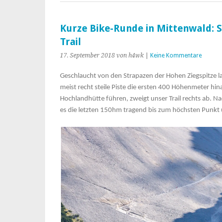
Kurze Bike-Runde in Mittenwald: 
Trail
17. September 2018
von h4wk
|
Keine Kommentare
Geschlaucht von den Strapazen der Hohen Ziegspitze l
meist recht steile Piste die ersten 400 Höhenmeter h
Hochlandhütte führen, zweigt unser Trail rechts ab. Na
es die letzten 150hm tragend bis zum höchsten Punkt 