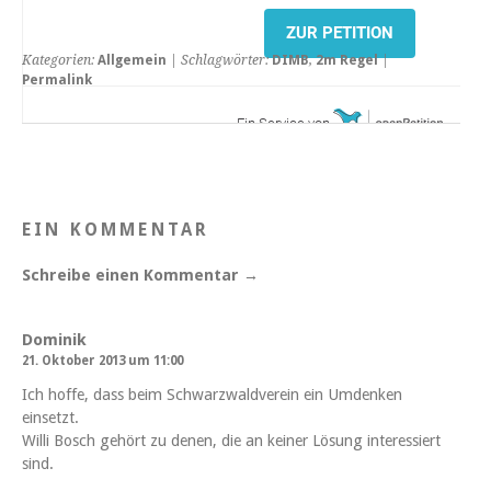
ZUR PETITION
Kategorien:
Allgemein
| Schlagwörter:
DIMB
,
2m Regel
|
Permalink
Ein Service von
EIN KOMMENTAR
Schreibe einen Kommentar →
Dominik
21. Oktober 2013 um 11:00
Ich hoffe, dass beim Schwarzwaldverein ein Umdenken
einsetzt.
Willi Bosch gehört zu denen, die an keiner Lösung interessiert
sind.