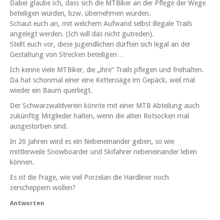
Dabei glaube ich, dass sich die MTBiker an der Pflege der Wege
beteiligen würden, bzw. übernehmen würden.
Schaut euch an, mit welchem Aufwand selbst illegale Trails
angelegt werden. (Ich will das nicht gutreden).
Stellt euch vor, diese Jugendlichen dürften sich legal an der
Gestaltung von Strecken beteiligen…
Ich kenne viele MTBiker, die „ihre“ Trails pflegen und freihalten.
Da hat schonmal einer eine Kettensäge im Gepäck, weil mal
wieder ein Baum querliegt.
Der Schwarzwaldverein könnte mit einer MTB Abteilung auch
zukünftig Mitglieder halten, wenn die alten Rotsocken mal
ausgestorben sind.
In 20 Jahren wird es ein Nebeneinander geben, so wie
mittlerweile Snowboarder und Skifahrer nebeneinander leben
können.
Es ist die Frage, wie viel Porzelan die Hardliner noch
zerscheppern wollen?
Antworten