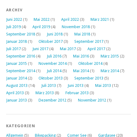
ARCHIV
Juni 2022
(1)
Mai 2022
(1)
April 2022
(3)
März 2021
(1)
Juli 2019
(4)
April 2019
(4)
November 2018
(1)
September 2018
(5)
Juni 2018
(1)
Mai 2018
(1)
Januar 2018
(1)
Oktober 2017
(3)
September 2017
(1)
Juli 2017
(2)
Juni 2017
(4)
Mai 2017
(2)
April 2017
(2)
September 2016
(4)
Juli 2016
(7)
Mai 2016
(3)
März 2015
(2)
Januar 2015
(1)
November 2014
(1)
Oktober 2014
(4)
September 2014
(1)
Juli 2014
(5)
Mai 2014
(1)
März 2014
(7)
Januar 2014
(2)
Oktober 2013
(3)
September 2013
(5)
August 2013
(14)
Juli 2013
(7)
Juni 2013
(4)
Mai 2013
(12)
April 2013
(3)
März 2013
(8)
Februar 2013
(3)
Januar 2013
(3)
Dezember 2012
(5)
November 2012
(1)
KATEGORIEN
Allgemein
(5)
Bikepacking
(2)
Comer See
(6)
Gardasee
(20)