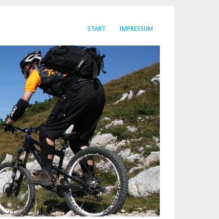
START
IMPRESSUM