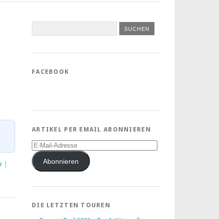
FACEBOOK
ARTIKEL PER EMAIL ABONNIEREN
E-
Mail-
Adresse
Abonnieren
r
|
DIE LETZTEN TOUREN