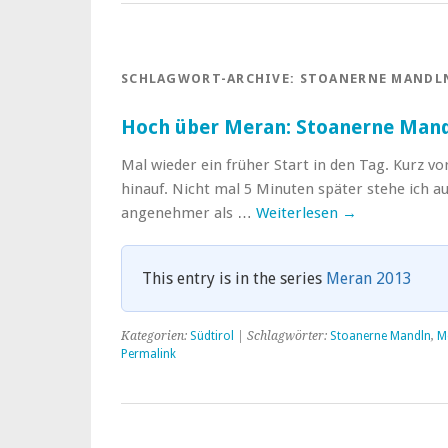
SCHLAGWORT-ARCHIVE:
STOANERNE MANDL
Hoch über Meran: Stoanerne Man
Mal wieder ein früher Start in den Tag. Kurz v
hinauf. Nicht mal 5 Minuten später stehe ich au
angenehmer als …
Weiterlesen
→
This entry is in the series
Meran 2013
Kategorien:
Südtirol
| Schlagwörter:
Stoanerne Mandln
,
M
Permalink