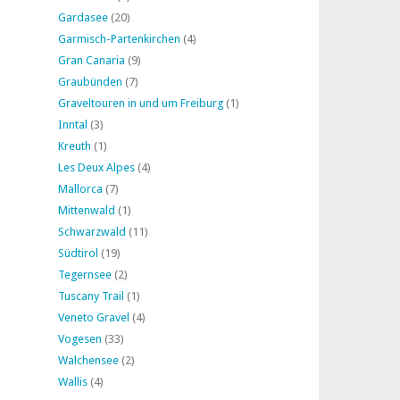
Gardasee
(20)
Garmisch-Partenkirchen
(4)
Gran Canaria
(9)
Graubünden
(7)
Graveltouren in und um Freiburg
(1)
Inntal
(3)
Kreuth
(1)
Les Deux Alpes
(4)
Mallorca
(7)
Mittenwald
(1)
Schwarzwald
(11)
Südtirol
(19)
Tegernsee
(2)
Tuscany Trail
(1)
Veneto Gravel
(4)
Vogesen
(33)
Walchensee
(2)
Wallis
(4)