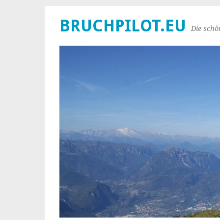
BRUCHPILOT.EU
Die schö