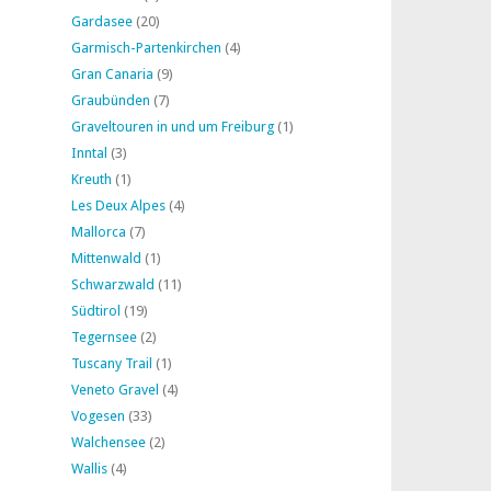
Gardasee
(20)
Garmisch-Partenkirchen
(4)
Gran Canaria
(9)
Graubünden
(7)
Graveltouren in und um Freiburg
(1)
Inntal
(3)
Kreuth
(1)
Les Deux Alpes
(4)
Mallorca
(7)
Mittenwald
(1)
Schwarzwald
(11)
Südtirol
(19)
Tegernsee
(2)
Tuscany Trail
(1)
Veneto Gravel
(4)
Vogesen
(33)
Walchensee
(2)
Wallis
(4)