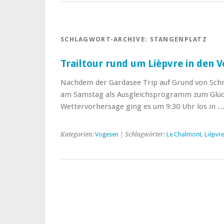
SCHLAGWORT-ARCHIVE:
STANGENPLATZ
Trailtour rund um Lièpvre in den 
Nachdem der Gardasee Trip auf Grund von Sch
am Samstag als Ausgleichsprogramm zum Glück
Wettervorhersage ging es um 9:30 Uhr los in 
Kategorien:
Vogesen
| Schlagwörter:
Le Chalmont
,
Lièpvre