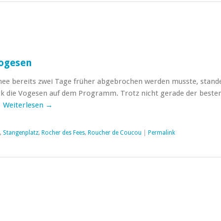
Vogesen
nee bereits zwei Tage früher abgebrochen werden musste, stand
 die Vogesen auf dem Programm. Trotz nicht gerade der beste
…
Weiterlesen
→
,
Stangenplatz
,
Rocher des Fees
,
Roucher de Coucou
|
Permalink