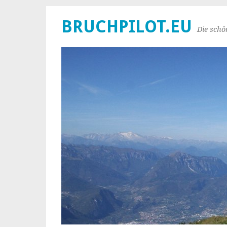
BRUCHPILOT.EU
Die schö