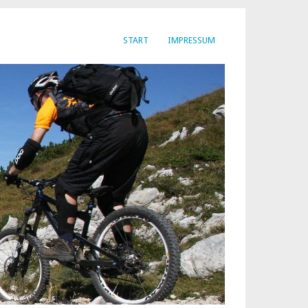
START
IMPRESSUM