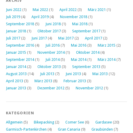
ARCHIV
Juni 2022
(1)
Mai 2022
(1)
April 2022
(3)
März 2021
(1)
Juli 2019
(4)
April 2019
(4)
November 2018
(1)
September 2018
(5)
Juni 2018
(1)
Mai 2018
(1)
Januar 2018
(1)
Oktober 2017
(3)
September 2017
(1)
Juli 2017
(2)
Juni 2017
(4)
Mai 2017
(2)
April 2017
(2)
September 2016
(4)
Juli 2016
(7)
Mai 2016
(3)
März 2015
(2)
Januar 2015
(1)
November 2014
(1)
Oktober 2014
(4)
September 2014
(1)
Juli 2014
(5)
Mai 2014
(1)
März 2014
(7)
Januar 2014
(2)
Oktober 2013
(3)
September 2013
(5)
August 2013
(14)
Juli 2013
(7)
Juni 2013
(4)
Mai 2013
(12)
April 2013
(3)
März 2013
(8)
Februar 2013
(3)
Januar 2013
(3)
Dezember 2012
(5)
November 2012
(1)
KATEGORIEN
Allgemein
(5)
Bikepacking
(2)
Comer See
(6)
Gardasee
(20)
Garmisch-Partenkirchen
(4)
Gran Canaria
(9)
Graubünden
(7)