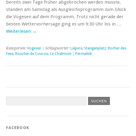
bereits zwei Tage früher abgebrochen werden musste,
standen am Samstag als Ausgleichsprogramm zum Glück
die Vogesen auf dem Programm. Trotz nicht gerade der
besten Wettervorhersage ging es um 9:30 Uhr los in …
Weiterlesen
→
Kategorien:
Vogesen
| Schlagwörter:
Lièpvre
,
Stangenplatz
,
Rocher des
Fees
,
Roucher de Coucou
,
Le Chalmont
|
Permalink
FACEBOOK