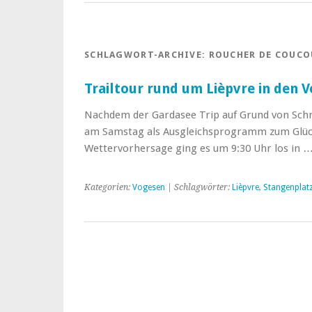
SCHLAGWORT-ARCHIVE:
ROUCHER DE COUCO
Trailtour rund um Lièpvre in den 
Nachdem der Gardasee Trip auf Grund von Sch
am Samstag als Ausgleichsprogramm zum Glück
Wettervorhersage ging es um 9:30 Uhr los in 
Kategorien:
Vogesen
| Schlagwörter:
Lièpvre
,
Stangenplat