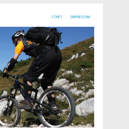
START
IMPRESSUM