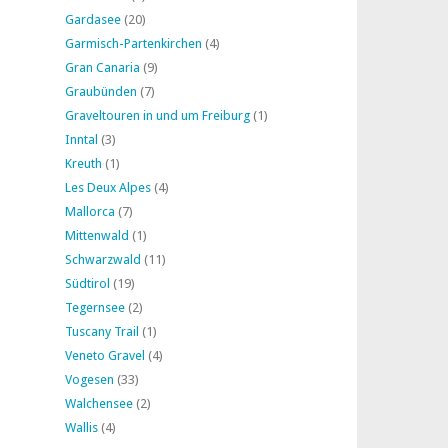
Gardasee
(20)
Garmisch-Partenkirchen
(4)
Gran Canaria
(9)
Graubünden
(7)
Graveltouren in und um Freiburg
(1)
Inntal
(3)
Kreuth
(1)
Les Deux Alpes
(4)
Mallorca
(7)
Mittenwald
(1)
Schwarzwald
(11)
Südtirol
(19)
Tegernsee
(2)
Tuscany Trail
(1)
Veneto Gravel
(4)
Vogesen
(33)
Walchensee
(2)
Wallis
(4)