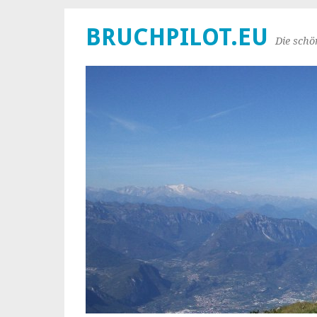
BRUCHPILOT.EU
Die schö