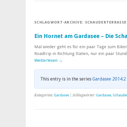
SCHLAGWORT-ARCHIVE:
SCHAUDERTERRASSE
Ein Hornet am Gardasee – Die Sch
Mal wieder geht es für ein paar Tage zum Biken
Roadtrip in Richtung Italien, nur ein paar Stu
Weiterlesen
→
This entry is in the series
Gardasee 2014.2
Kategorien:
Gardasee
| Schlagwörter:
Gardasee
,
Schauder