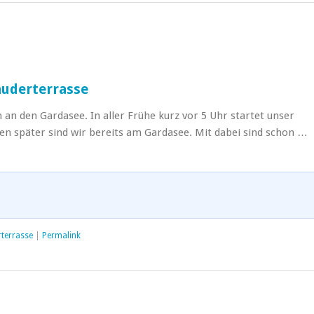
auderterrasse
 an den Gardasee. In aller Frühe kurz vor 5 Uhr startet unser
nden später sind wir bereits am Gardasee. Mit dabei sind schon …
terrasse
|
Permalink