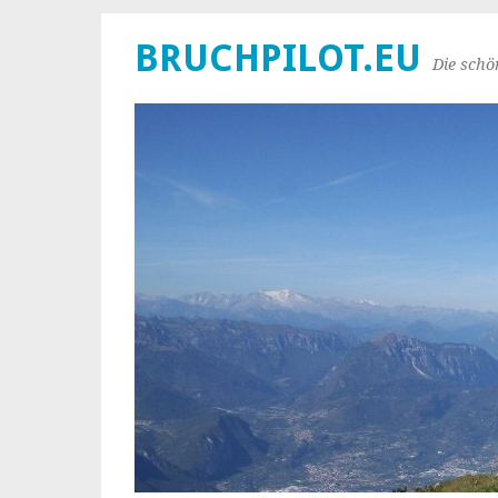
BRUCHPILOT.EU
Die schö