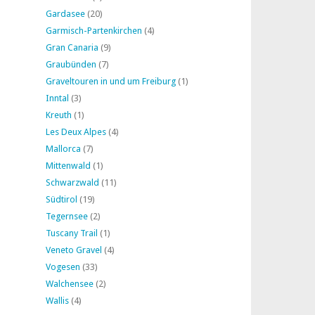
Gardasee
(20)
Garmisch-Partenkirchen
(4)
Gran Canaria
(9)
Graubünden
(7)
Graveltouren in und um Freiburg
(1)
Inntal
(3)
Kreuth
(1)
Les Deux Alpes
(4)
Mallorca
(7)
Mittenwald
(1)
Schwarzwald
(11)
Südtirol
(19)
Tegernsee
(2)
Tuscany Trail
(1)
Veneto Gravel
(4)
Vogesen
(33)
Walchensee
(2)
Wallis
(4)