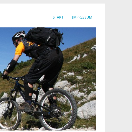
START
IMPRESSUM