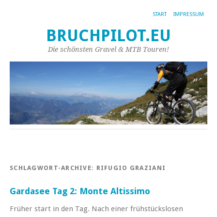
START
IMPRESSUM
BRUCHPILOT.EU
Die schönsten Gravel & MTB Touren!
SCHLAGWORT-ARCHIVE:
RIFUGIO GRAZIANI
Gardasee Tag 2: Monte Altissimo
Früher start in den Tag. Nach einer frühstückslosen