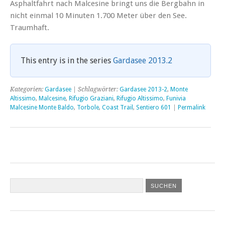
Asphaltfahrt nach Malcesine bringt uns die Bergbahn in
nicht einmal 10 Minuten 1.700 Meter über den See.
Traumhaft.
This entry is in the series
Gardasee 2013.2
Kategorien:
Gardasee
| Schlagwörter:
Gardasee 2013-2
,
Monte
Altissimo
,
Malcesine
,
Rifugio Graziani
,
Rifugio Altissimo
,
Funivia
Malcesine Monte Baldo
,
Torbole
,
Coast Trail
,
Sentiero 601
|
Permalink