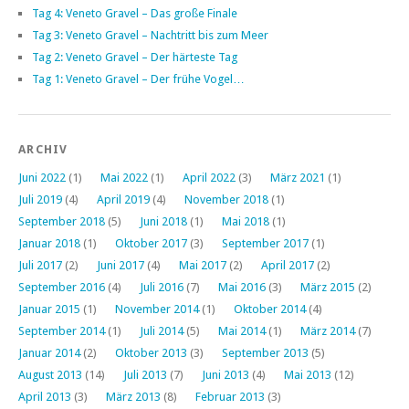
Tag 4: Veneto Gravel – Das große Finale
Tag 3: Veneto Gravel – Nachtritt bis zum Meer
Tag 2: Veneto Gravel – Der härteste Tag
Tag 1: Veneto Gravel – Der frühe Vogel…
ARCHIV
Juni 2022
(1)
Mai 2022
(1)
April 2022
(3)
März 2021
(1)
Juli 2019
(4)
April 2019
(4)
November 2018
(1)
September 2018
(5)
Juni 2018
(1)
Mai 2018
(1)
Januar 2018
(1)
Oktober 2017
(3)
September 2017
(1)
Juli 2017
(2)
Juni 2017
(4)
Mai 2017
(2)
April 2017
(2)
September 2016
(4)
Juli 2016
(7)
Mai 2016
(3)
März 2015
(2)
Januar 2015
(1)
November 2014
(1)
Oktober 2014
(4)
September 2014
(1)
Juli 2014
(5)
Mai 2014
(1)
März 2014
(7)
Januar 2014
(2)
Oktober 2013
(3)
September 2013
(5)
August 2013
(14)
Juli 2013
(7)
Juni 2013
(4)
Mai 2013
(12)
April 2013
(3)
März 2013
(8)
Februar 2013
(3)