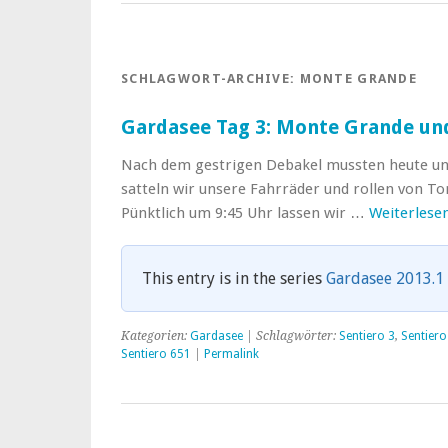
SCHLAGWORT-ARCHIVE:
MONTE GRANDE
Gardasee Tag 3: Monte Grande und
Nach dem gestrigen Debakel mussten heute unb
satteln wir unsere Fahrräder und rollen von To
Pünktlich um 9:45 Uhr lassen wir …
Weiterlese
This entry is in the series
Gardasee 2013.1
Kategorien:
Gardasee
| Schlagwörter:
Sentiero 3
,
Sentiero
Sentiero 651
|
Permalink