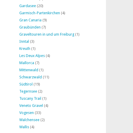
Gardasee
(20)
Garmisch-Partenkirchen
(4)
Gran Canaria
(9)
Graubünden
(7)
Graveltouren in und um Freiburg
(1)
Inntal
(3)
Kreuth
(1)
Les Deux Alpes
(4)
Mallorca
(7)
Mittenwald
(1)
Schwarzwald
(11)
Südtirol
(19)
Tegernsee
(2)
Tuscany Trail
(1)
Veneto Gravel
(4)
Vogesen
(33)
Walchensee
(2)
Wallis
(4)