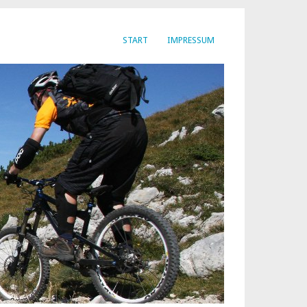
START
IMPRESSUM