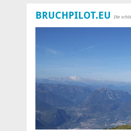
BRUCHPILOT.EU
Die schö