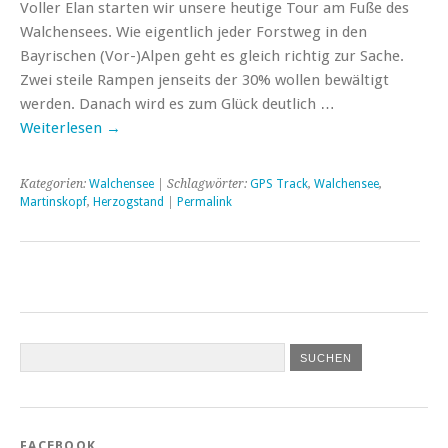
Voller Elan starten wir unsere heutige Tour am Fuße des
Walchensees. Wie eigentlich jeder Forstweg in den
Bayrischen (Vor-)Alpen geht es gleich richtig zur Sache.
Zwei steile Rampen jenseits der 30% wollen bewältigt
werden. Danach wird es zum Glück deutlich …
Weiterlesen
→
Kategorien:
Walchensee
| Schlagwörter:
GPS Track
,
Walchensee
,
Martinskopf
,
Herzogstand
|
Permalink
FACEBOOK