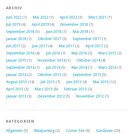
ARCHIV
Juni 2022
(1)
Mai 2022
(1)
April 2022
(3)
März 2021
(1)
Juli 2019
(4)
April 2019
(4)
November 2018
(1)
September 2018
(5)
Juni 2018
(1)
Mai 2018
(1)
Januar 2018
(1)
Oktober 2017
(3)
September 2017
(1)
Juli 2017
(2)
Juni 2017
(4)
Mai 2017
(2)
April 2017
(2)
September 2016
(4)
Juli 2016
(7)
Mai 2016
(3)
März 2015
(2)
Januar 2015
(1)
November 2014
(1)
Oktober 2014
(4)
September 2014
(1)
Juli 2014
(5)
Mai 2014
(1)
März 2014
(7)
Januar 2014
(2)
Oktober 2013
(3)
September 2013
(5)
August 2013
(14)
Juli 2013
(7)
Juni 2013
(4)
Mai 2013
(12)
April 2013
(3)
März 2013
(8)
Februar 2013
(3)
Januar 2013
(3)
Dezember 2012
(5)
November 2012
(1)
KATEGORIEN
Allgemein
(5)
Bikepacking
(2)
Comer See
(6)
Gardasee
(20)