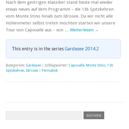
Nach dem gestrigen Klassiker stand heute mal wieder
etwas neues auf dem Programm – die 136 Spitzkehren
vom Monte Stino hinab zum Idrosee. Da wir nicht alle
Höhenmeter selbst treten möchten starten wir unsere
Tour von Capovalle aus – von …
Weiterlesen
→
This entry is in the series
Gardasee 2014.2
Kategorien:
Gardasee
| Schlagwörter:
Capovalle
,
Monte Stino
,
136
Spitzkehren
,
Idrosee
|
Permalink