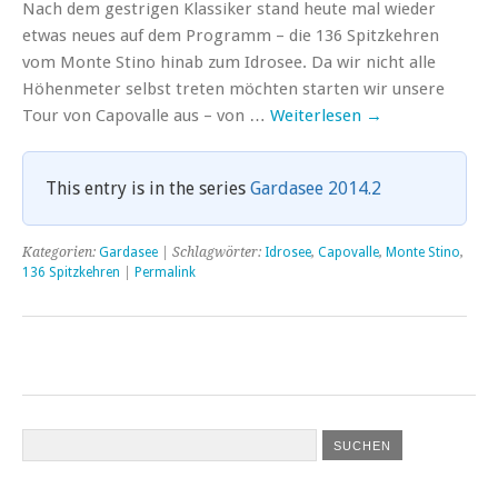
Nach dem gestrigen Klassiker stand heute mal wieder
etwas neues auf dem Programm – die 136 Spitzkehren
vom Monte Stino hinab zum Idrosee. Da wir nicht alle
Höhenmeter selbst treten möchten starten wir unsere
Tour von Capovalle aus – von …
Weiterlesen
→
This entry is in the series
Gardasee 2014.2
Kategorien:
Gardasee
| Schlagwörter:
Idrosee
,
Capovalle
,
Monte Stino
,
136 Spitzkehren
|
Permalink