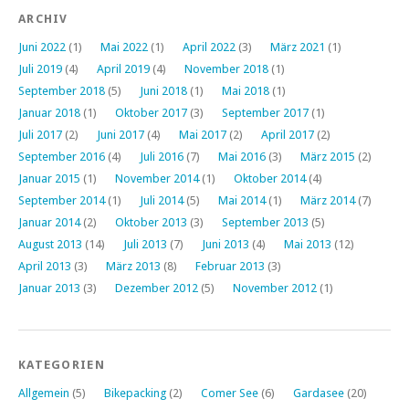
ARCHIV
Juni 2022
(1)
Mai 2022
(1)
April 2022
(3)
März 2021
(1)
Juli 2019
(4)
April 2019
(4)
November 2018
(1)
September 2018
(5)
Juni 2018
(1)
Mai 2018
(1)
Januar 2018
(1)
Oktober 2017
(3)
September 2017
(1)
Juli 2017
(2)
Juni 2017
(4)
Mai 2017
(2)
April 2017
(2)
September 2016
(4)
Juli 2016
(7)
Mai 2016
(3)
März 2015
(2)
Januar 2015
(1)
November 2014
(1)
Oktober 2014
(4)
September 2014
(1)
Juli 2014
(5)
Mai 2014
(1)
März 2014
(7)
Januar 2014
(2)
Oktober 2013
(3)
September 2013
(5)
August 2013
(14)
Juli 2013
(7)
Juni 2013
(4)
Mai 2013
(12)
April 2013
(3)
März 2013
(8)
Februar 2013
(3)
Januar 2013
(3)
Dezember 2012
(5)
November 2012
(1)
KATEGORIEN
Allgemein
(5)
Bikepacking
(2)
Comer See
(6)
Gardasee
(20)