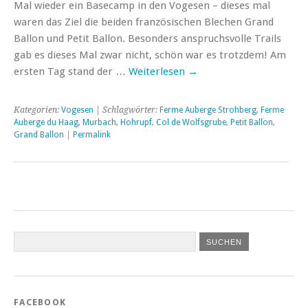
Mal wieder ein Basecamp in den Vogesen – dieses mal
waren das Ziel die beiden französischen Blechen Grand
Ballon und Petit Ballon. Besonders anspruchsvolle Trails
gab es dieses Mal zwar nicht, schön war es trotzdem! Am
ersten Tag stand der …
Weiterlesen
→
Kategorien:
Vogesen
| Schlagwörter:
Ferme Auberge Strohberg
,
Ferme
Auberge du Haag
,
Murbach
,
Hohrupf
,
Col de Wolfsgrube
,
Petit Ballon
,
Grand Ballon
|
Permalink
FACEBOOK