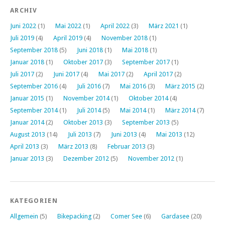
ARCHIV
Juni 2022
(1)
Mai 2022
(1)
April 2022
(3)
März 2021
(1)
Juli 2019
(4)
April 2019
(4)
November 2018
(1)
September 2018
(5)
Juni 2018
(1)
Mai 2018
(1)
Januar 2018
(1)
Oktober 2017
(3)
September 2017
(1)
Juli 2017
(2)
Juni 2017
(4)
Mai 2017
(2)
April 2017
(2)
September 2016
(4)
Juli 2016
(7)
Mai 2016
(3)
März 2015
(2)
Januar 2015
(1)
November 2014
(1)
Oktober 2014
(4)
September 2014
(1)
Juli 2014
(5)
Mai 2014
(1)
März 2014
(7)
Januar 2014
(2)
Oktober 2013
(3)
September 2013
(5)
August 2013
(14)
Juli 2013
(7)
Juni 2013
(4)
Mai 2013
(12)
April 2013
(3)
März 2013
(8)
Februar 2013
(3)
Januar 2013
(3)
Dezember 2012
(5)
November 2012
(1)
KATEGORIEN
Allgemein
(5)
Bikepacking
(2)
Comer See
(6)
Gardasee
(20)