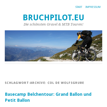
START
IMPRESSUM
BRUCHPILOT.EU
Die schönsten Gravel & MTB Touren!
SCHLAGWORT-ARCHIVE:
COL DE WOLFSGRUBE
Basecamp Belchentour: Grand Ballon und
Petit Ballon