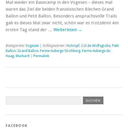
Mal wieder ein Basecamp in den Vogesen – dieses mal
waren das Ziel die beiden französischen Blechen Grand
Ballon und Petit Ballon. Besonders anspruchsvolle Trails
gab es dieses Mal zwar nicht, schön war es trotzdem! Am
ersten Tag stand der …
Weiterlesen
→
Kategorien:
Vogesen
| Schlagwörter:
Hohrupf
,
Col de Wolfsgrube
,
Petit
Ballon
,
Grand Ballon
,
Ferme Auberge Strohberg
,
Ferme Auberge du
Haag
,
Murbach
|
Permalink
FACEBOOK