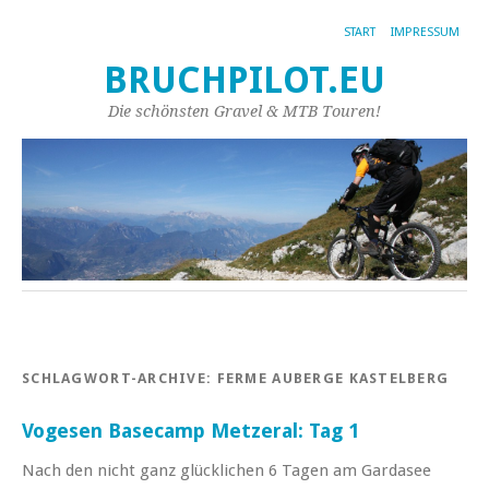
START
IMPRESSUM
BRUCHPILOT.EU
Die schönsten Gravel & MTB Touren!
SCHLAGWORT-ARCHIVE:
FERME AUBERGE KASTELBERG
Vogesen Basecamp Metzeral: Tag 1
Nach den nicht ganz glücklichen 6 Tagen am Gardasee