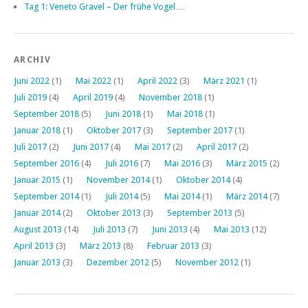
Tag 1: Veneto Gravel – Der frühe Vogel…
ARCHIV
Juni 2022
(1)
Mai 2022
(1)
April 2022
(3)
März 2021
(1)
Juli 2019
(4)
April 2019
(4)
November 2018
(1)
September 2018
(5)
Juni 2018
(1)
Mai 2018
(1)
Januar 2018
(1)
Oktober 2017
(3)
September 2017
(1)
Juli 2017
(2)
Juni 2017
(4)
Mai 2017
(2)
April 2017
(2)
September 2016
(4)
Juli 2016
(7)
Mai 2016
(3)
März 2015
(2)
Januar 2015
(1)
November 2014
(1)
Oktober 2014
(4)
September 2014
(1)
Juli 2014
(5)
Mai 2014
(1)
März 2014
(7)
Januar 2014
(2)
Oktober 2013
(3)
September 2013
(5)
August 2013
(14)
Juli 2013
(7)
Juni 2013
(4)
Mai 2013
(12)
April 2013
(3)
März 2013
(8)
Februar 2013
(3)
Januar 2013
(3)
Dezember 2012
(5)
November 2012
(1)