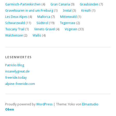
Garmisch-Partenkirchen
(4)
Gran Canaria
(9)
Graubünden
(7)
Graveltouren in und um Freiburg
(1)
Inntal
(3)
Kreuth
(1)
Les Deux Alpes
(4)
Mallorca
(7)
Mittenwald
(1)
Schwarzwald
(11)
Südtirol
(19)
Tegernsee
(2)
Tuscany Trail
(1)
Veneto Gravel
(4)
Vogesen
(33)
Walchensee
(2)
Wallis
(4)
LESENWERTES
Patricks Blog
insanelygreat.de
freeride.today
alpine-freeride.com
Proudly powered by
WordPress
|
Theme: Yoko von
Elmastudio
Oben