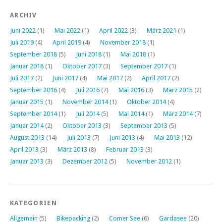
ARCHIV
Juni 2022
(1)
Mai 2022
(1)
April 2022
(3)
März 2021
(1)
Juli 2019
(4)
April 2019
(4)
November 2018
(1)
September 2018
(5)
Juni 2018
(1)
Mai 2018
(1)
Januar 2018
(1)
Oktober 2017
(3)
September 2017
(1)
Juli 2017
(2)
Juni 2017
(4)
Mai 2017
(2)
April 2017
(2)
September 2016
(4)
Juli 2016
(7)
Mai 2016
(3)
März 2015
(2)
Januar 2015
(1)
November 2014
(1)
Oktober 2014
(4)
September 2014
(1)
Juli 2014
(5)
Mai 2014
(1)
März 2014
(7)
Januar 2014
(2)
Oktober 2013
(3)
September 2013
(5)
August 2013
(14)
Juli 2013
(7)
Juni 2013
(4)
Mai 2013
(12)
April 2013
(3)
März 2013
(8)
Februar 2013
(3)
Januar 2013
(3)
Dezember 2012
(5)
November 2012
(1)
KATEGORIEN
Allgemein
(5)
Bikepacking
(2)
Comer See
(6)
Gardasee
(20)