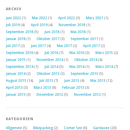
ARCHIV
Juni 2022
(1)
Mai 2022
(1)
April 2022
(3)
März 2021
(1)
Juli 2019
(4)
April 2019
(4)
November 2018
(1)
September 2018
(5)
Juni 2018
(1)
Mai 2018
(1)
Januar 2018
(1)
Oktober 2017
(3)
September 2017
(1)
Juli 2017
(2)
Juni 2017
(4)
Mai 2017
(2)
April 2017
(2)
September 2016
(4)
Juli 2016
(7)
Mai 2016
(3)
März 2015
(2)
Januar 2015
(1)
November 2014
(1)
Oktober 2014
(4)
September 2014
(1)
Juli 2014
(5)
Mai 2014
(1)
März 2014
(7)
Januar 2014
(2)
Oktober 2013
(3)
September 2013
(5)
August 2013
(14)
Juli 2013
(7)
Juni 2013
(4)
Mai 2013
(12)
April 2013
(3)
März 2013
(8)
Februar 2013
(3)
Januar 2013
(3)
Dezember 2012
(5)
November 2012
(1)
KATEGORIEN
Allgemein
(5)
Bikepacking
(2)
Comer See
(6)
Gardasee
(20)