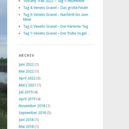
Tuscany Trail 2022 – Tag 1: Hitzewelle
Tag 4: Veneto Gravel – Das große Finale
Tag 3: Veneto Gravel – Nachtritt bis zum
Meer
Tag 2: Veneto Gravel – Der härteste Tag
Tag 1: Veneto Gravel – Der frühe Vogel…
ARCHIV
Juni 2022
(1)
Mai 2022
(1)
April 2022
(3)
März 2021
(1)
Juli 2019
(4)
April 2019
(4)
November 2018
(1)
September 2018
(5)
Juni 2018
(1)
Mai 2018
(1)