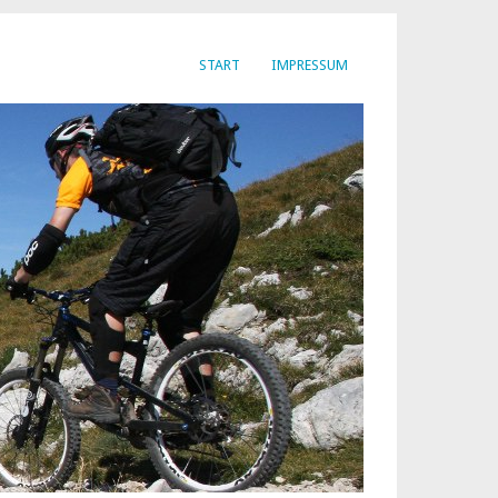
START
IMPRESSUM