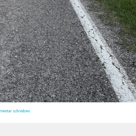
mentar schreiben
.