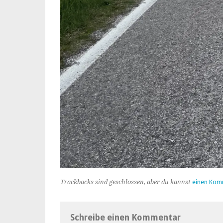
Trackbacks sind geschlossen, aber du kannst
einen Kom
Schreibe einen Kommentar