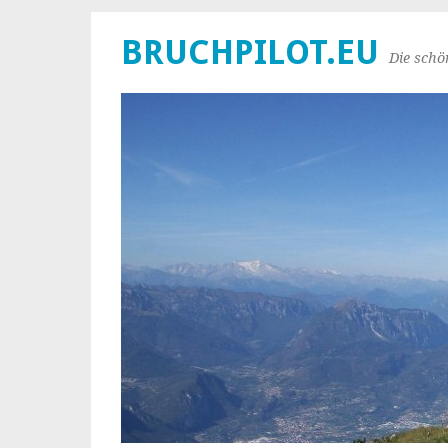
BRUCHPILOT.EU
Die schö