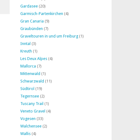
Gardasee
(20)
Garmisch-Partenkirchen
(4)
Gran Canaria
(9)
Graubünden
(7)
Graveltouren in und um Freiburg
(1)
Inntal
(3)
Kreuth
(1)
Les Deux Alpes
(4)
Mallorca
(7)
Mittenwald
(1)
Schwarzwald
(11)
Südtirol
(19)
Tegernsee
(2)
Tuscany Trail
(1)
Veneto Gravel
(4)
Vogesen
(33)
Walchensee
(2)
Wallis
(4)