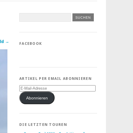
ld →
FACEBOOK
ARTIKEL PER EMAIL ABONNIEREN
E-
Mail-
Adresse
Abonnieren
DIE LETZTEN TOUREN