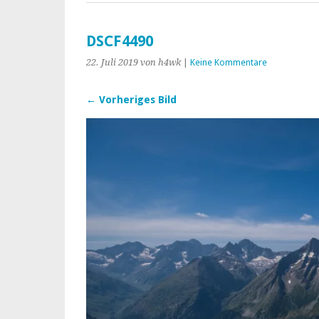
DSCF4490
22. Juli 2019
von h4wk
|
Keine Kommentare
← Vorheriges Bild