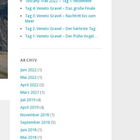
Tuscany Trail 2022 – Tag 1: Hitzewelle
Tag 4: Veneto Gravel – Das große Finale
Tag 3: Veneto Gravel – Nachtritt bis zum
Meer
Tag 2: Veneto Gravel – Der härteste Tag
Tag 1: Veneto Gravel – Der frühe Vogel…
ARCHIV
Juni 2022
(1)
Mai 2022
(1)
April 2022
(3)
März 2021
(1)
Juli 2019
(4)
April 2019
(4)
November 2018
(1)
September 2018
(5)
Juni 2018
(1)
Mai 2018
(1)