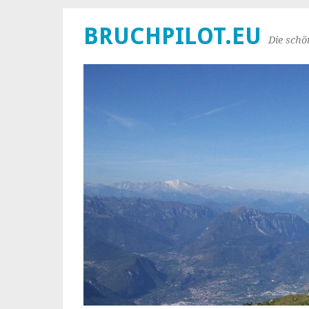
BRUCHPILOT.EU
Die schö