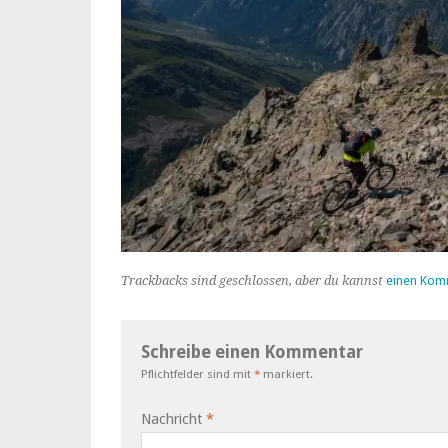
Trackbacks sind geschlossen, aber du kannst
einen Kom
Schreibe einen Kommentar
Pflichtfelder sind mit
*
markiert.
Nachricht
*