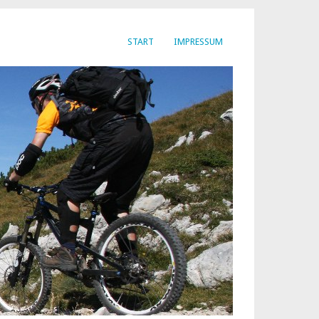
START
IMPRESSUM