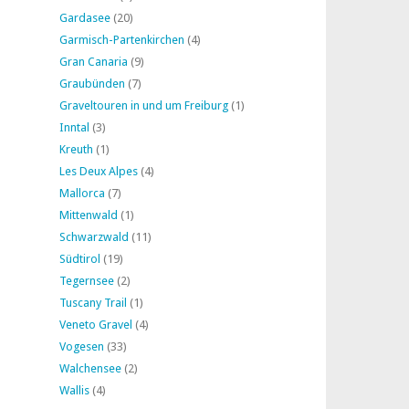
Gardasee
(20)
Garmisch-Partenkirchen
(4)
Gran Canaria
(9)
Graubünden
(7)
Graveltouren in und um Freiburg
(1)
Inntal
(3)
Kreuth
(1)
Les Deux Alpes
(4)
Mallorca
(7)
Mittenwald
(1)
Schwarzwald
(11)
Südtirol
(19)
Tegernsee
(2)
Tuscany Trail
(1)
Veneto Gravel
(4)
Vogesen
(33)
Walchensee
(2)
Wallis
(4)