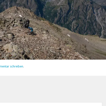
mentar schreiben
.