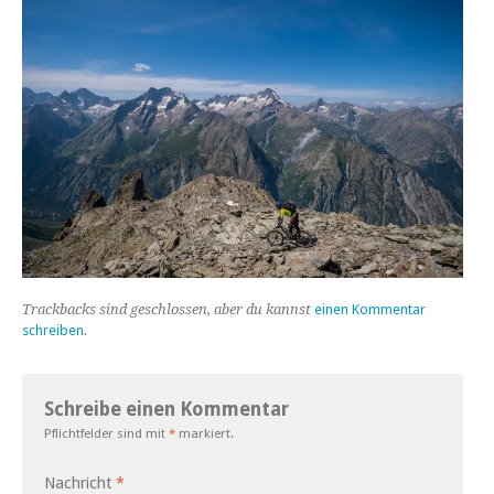
Trackbacks sind geschlossen, aber du kannst
einen Kommentar
schreiben
.
Schreibe einen Kommentar
Pflichtfelder sind mit
*
markiert.
Nachricht
*