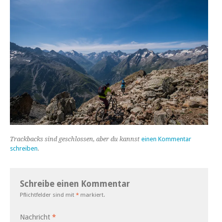
Trackbacks sind geschlossen, aber du kannst
einen Kommentar
schreiben
.
Schreibe einen Kommentar
Pflichtfelder sind mit
*
markiert.
Nachricht
*