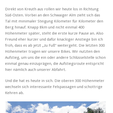
Direkt von Kreuth aus rollen wir heute los in Richtung
Süd-Osten. Vorbei an den Schwaiger Alm zieht sich das
Tal mit minimaler Steigung Kilometer für Kilometer den
Berg hinauf. Knapp 8km und nicht einmal 400
Höhenmeter später, steht die erste kurze Pause an. Also
Freund eher kurzer und dafür knackiger Anstiege bin ich
froh, dass es ab jetzt „zu Fuß“ weitergeht. Die letzten 300
Höhenmeter tragen wir unsere Bikes. Wir nutzten den
Aufstieg, um uns die ein oder andere Schlüsselstelle schon
einmal genau einzuprägen, die Aufstiegsroute entspricht
hier nämlich auch unserer Abfahrt.
Und die hat es heute in sich. Die oberen 300 Höhenmeter
wechseln sich interessante Felspassagen und schottrige
Kehren ab.