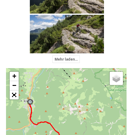
Mehr laden...
+
−