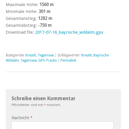
Maximale Höhe:
1560 m
Minimale Höhe:
301 m
Gesamtanstieg:
1282 m
Gesamtabstieg:
-750 m
Download file:
2017-07-16_bayrische_wildalm.gpx
Kategorien:
Kreuth
,
Tegernsee
| Schlagwörter:
Kreuth
,
Bayrische
Wildalm
,
Tegernsee
,
GPS-Tracks
|
Permalink
Schreibe einen Kommentar
Pflichtfelder sind mit
*
markiert.
Nachricht
*