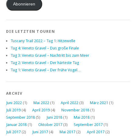
Adresse
Abonnieren
DIE LETZTEN TOUREN
Tuscany Trail 2022 – Tag 1: Hitzewelle
Tag 4: Veneto Gravel – Das große Finale
Tag 3: Veneto Gravel – Nachtritt bis zum Meer
Tag 2: Veneto Gravel – Der härteste Tag
Tag 1: Veneto Gravel – Der frühe Vogel…
ARCHIV
Juni 2022
(1)
Mai 2022
(1)
April 2022
(3)
März 2021
(1)
Juli 2019
(4)
April 2019
(4)
November 2018
(1)
September 2018
(5)
Juni 2018
(1)
Mai 2018
(1)
Januar 2018
(1)
Oktober 2017
(3)
September 2017
(1)
Juli 2017
(2)
Juni 2017
(4)
Mai 2017
(2)
April 2017
(2)