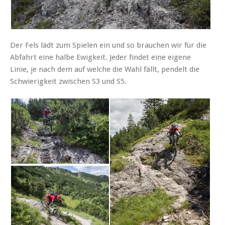
Der Fels lädt zum Spielen ein und so brauchen wir für die
Abfahrt eine halbe Ewigkeit. Jeder findet eine eigene
Linie, je nach dem auf welche die Wahl fällt, pendelt die
Schwierigkeit zwischen S3 und S5.