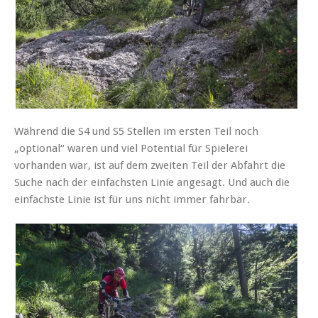
Während die S4 und S5 Stellen im ersten Teil noch
„optional“ waren und viel Potential für Spielerei
vorhanden war, ist auf dem zweiten Teil der Abfahrt die
Suche nach der einfachsten Linie angesagt. Und auch die
einfachste Linie ist für uns nicht immer fahrbar.