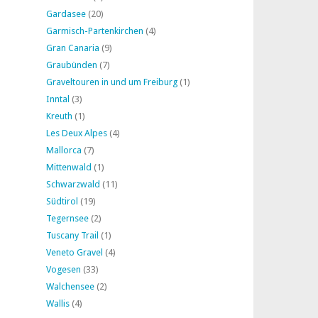
Gardasee
(20)
Garmisch-Partenkirchen
(4)
Gran Canaria
(9)
Graubünden
(7)
Graveltouren in und um Freiburg
(1)
Inntal
(3)
Kreuth
(1)
Les Deux Alpes
(4)
Mallorca
(7)
Mittenwald
(1)
Schwarzwald
(11)
Südtirol
(19)
Tegernsee
(2)
Tuscany Trail
(1)
Veneto Gravel
(4)
Vogesen
(33)
Walchensee
(2)
Wallis
(4)