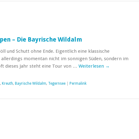
lpen – Die Bayrische Wildalm
ll und Schutt ohne Ende. Eigentlich eine klassische
n allerdings momentan nicht im sonnigen Süden, sondern im
t dieses Jahr steht eine Tour von …
Weiterlesen
→
,
Kreuth
,
Bayrische Wildalm
,
Tegernsee
|
Permalink