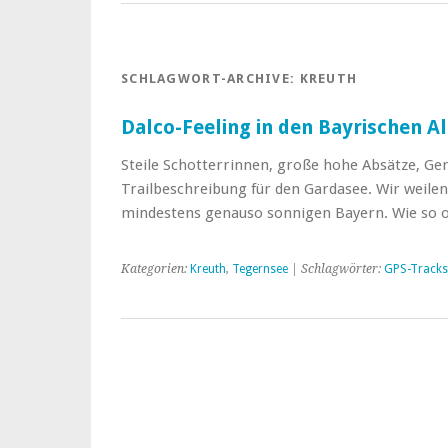
SCHLAGWORT-ARCHIVE:
KREUTH
Dalco-Feeling in den Bayrischen A
Steile Schotterrinnen, große hohe Absätze, Gerö
Trailbeschreibung für den Gardasee. Wir weile
mindestens genauso sonnigen Bayern. Wie so of
Kategorien:
Kreuth
,
Tegernsee
| Schlagwörter:
GPS-Tracks