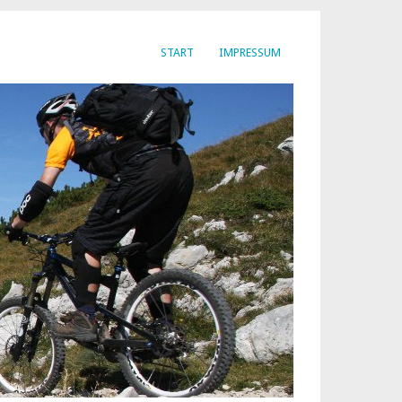
START
IMPRESSUM