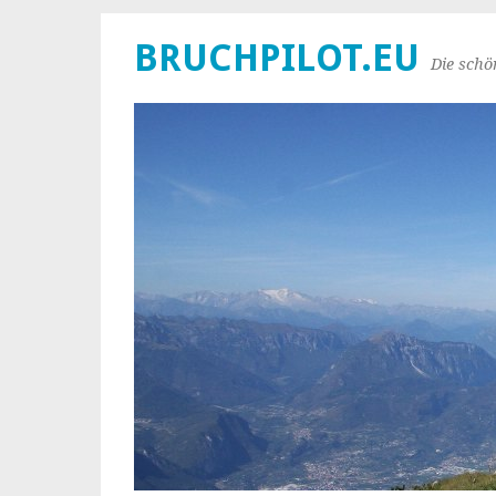
BRUCHPILOT.EU
Die schö