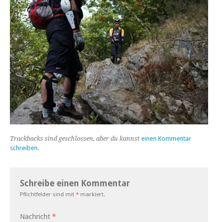
Trackbacks sind geschlossen, aber du kannst
einen Kommentar
schreiben
.
Schreibe einen Kommentar
Pflichtfelder sind mit
*
markiert.
Nachricht
*